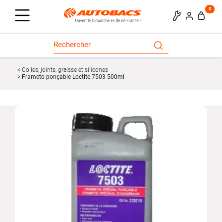
0
Colles, joints, graisse et silicones
Frameto ponçable Loctite 7503 500ml