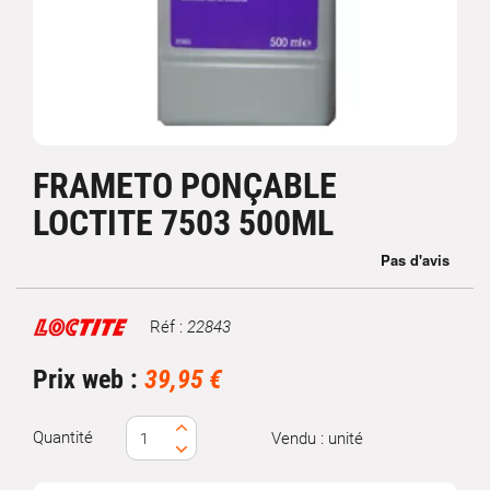
FRAMETO PONÇABLE
LOCTITE 7503 500ML
Réf :
22843
Marque
Prix web :
39,95 €
Quantité
Vendu : unité