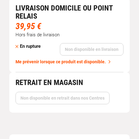
LIVRAISON DOMICILE OU POINT
RELAIS
39,95 €
Hors frais de livraison
En rupture
Non disponible en livraison
Me prévenir lorsque ce produit est disponible.
RETRAIT EN MAGASIN
Non disponible en retrait dans nos Centres