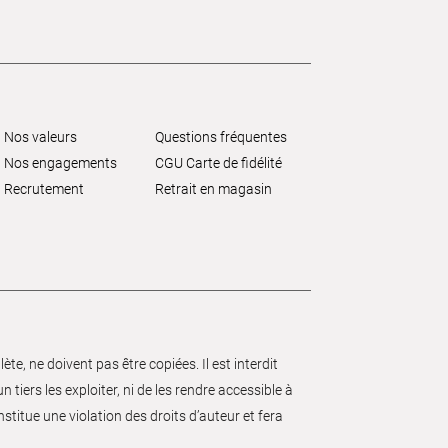
Nos valeurs
Questions fréquentes
Nos engagements
CGU Carte de fidélité
Recrutement
Retrait en magasin
e, ne doivent pas être copiées. Il est interdit
 tiers les exploiter, ni de les rendre accessible à
nstitue une violation des droits d’auteur et fera