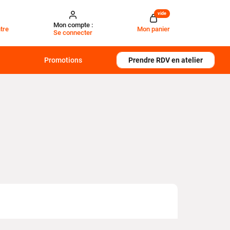
vide
Mon compte :
tre
Mon panier
Se connecter
Promotions
Prendre RDV en atelier