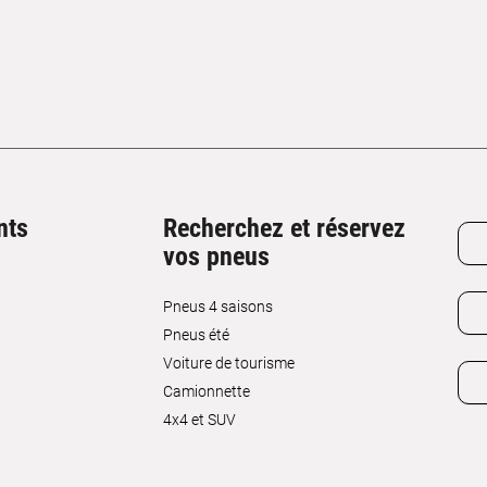
nts
Recherchez et réservez
vos pneus
Pneus 4 saisons
Pneus été
Voiture de tourisme
Camionnette
4x4 et SUV