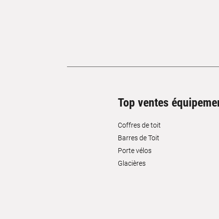
Top ventes équipeme
Coffres de toit
Barres de Toit
Porte vélos
Glacières