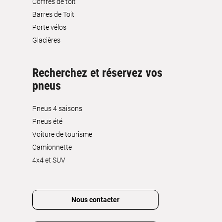
Coffres de toit
Barres de Toit
Porte vélos
Glacières
Recherchez et réservez vos
pneus
Pneus 4 saisons
Pneus été
Voiture de tourisme
Camionnette
4x4 et SUV
Nous contacter