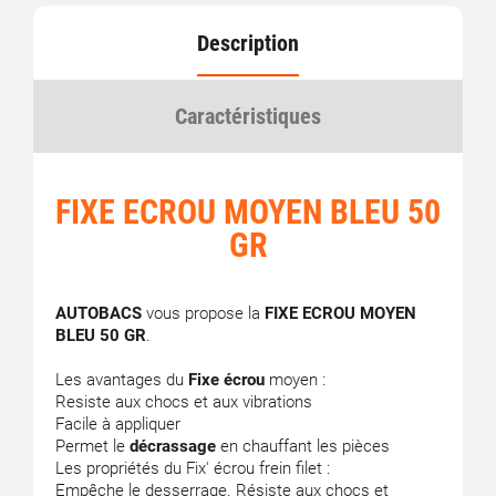
Description
Caractéristiques
FIXE ECROU MOYEN BLEU 50
GR
AUTOBACS
vous propose la
FIXE ECROU MOYEN
BLEU 50 GR
.
Les avantages du
Fixe écrou
moyen :
Resiste aux chocs et aux vibrations
Facile à appliquer
Permet le
décrassage
en chauffant les pièces
Les propriétés du Fix' écrou frein filet :
Empêche le desserrage. Résiste aux chocs et