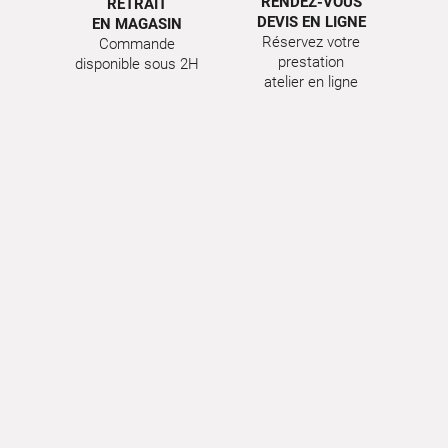
RENDEZ-VOUS
RETRAIT
DEVIS EN LIGNE
EN MAGASIN
Réservez votre
Commande
prestation
disponible sous 2H
atelier en ligne