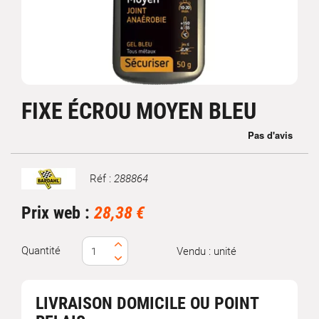
FIXE ÉCROU MOYEN BLEU
Réf :
288864
Marque
Prix web :
28,38 €
Quantité
Vendu : unité
LIVRAISON DOMICILE OU POINT