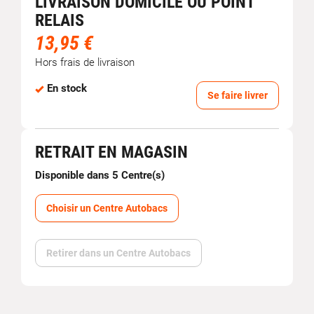
LIVRAISON DOMICILE OU POINT
RELAIS
13,95 €
Hors frais de livraison
En stock
Se faire livrer
RETRAIT EN MAGASIN
Disponible dans 5 Centre(s)
Choisir un Centre Autobacs
Retirer dans un Centre Autobacs