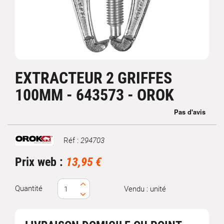
EXTRACTEUR 2 GRIFFES
100MM - 643573 - OROK
Réf :
294703
Marque
Prix web :
13,95 €
Quantité
Vendu : unité