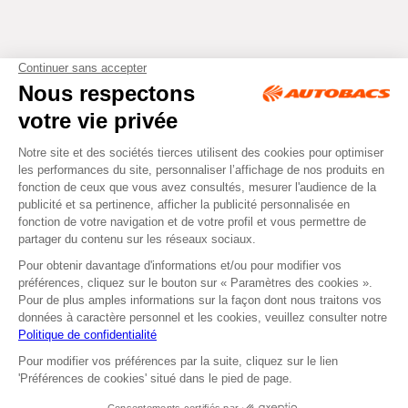
Tous droits réservés © Autobacs
Mentions légales
RGPD
Cookies
CGV
Instagram
Facebook