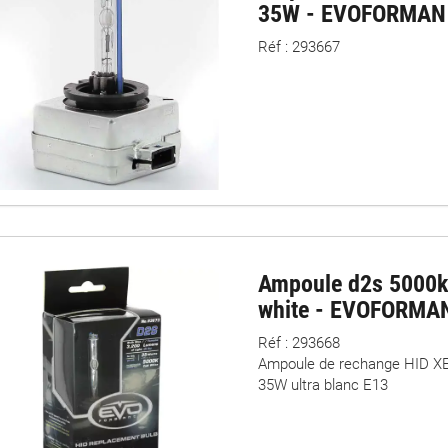
35W - EVOFORMAN
Réf : 293667
Ampoule d2s 5000k
white - EVOFORMA
Réf : 293668
Ampoule de rechange HID 
35W ultra blanc E13