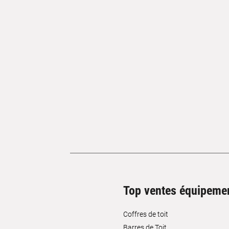
Top ventes équipeme
Coffres de toit
Barres de Toit