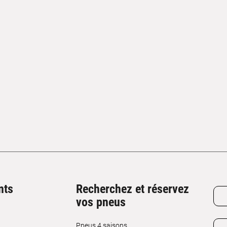
nts
Recherchez et réservez
vos pneus
Pneus 4 saisons