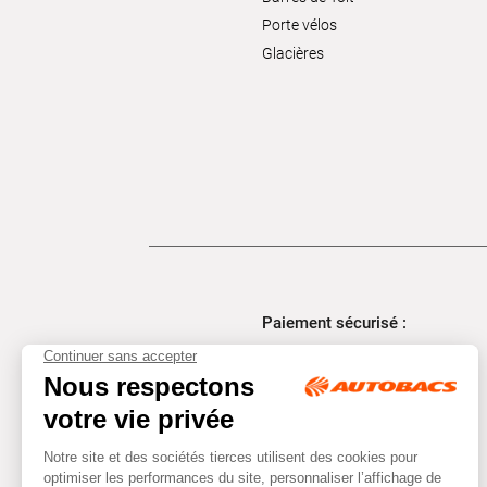
Porte vélos
Glacières
Paiement sécurisé :