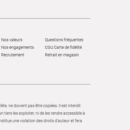
Nos valeurs
Questions fréquentes
Nos engagements
CGU Carte de fidélité
Recrutement
Retrait en magasin
e, ne doivent pas être copiées. Il est interdit
 tiers les exploiter, ni de les rendre accessible à
nstitue une violation des droits d’auteur et fera