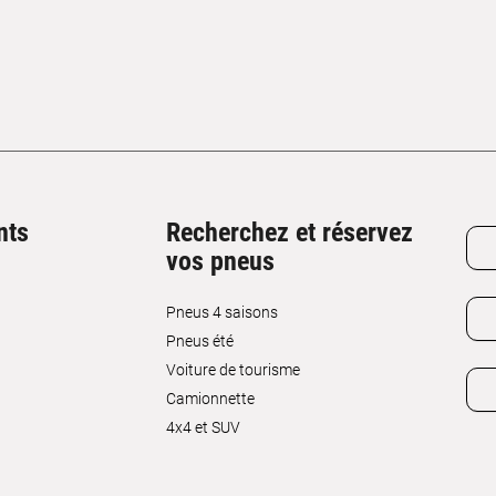
nts
Recherchez et réservez
vos pneus
Pneus 4 saisons
Pneus été
Voiture de tourisme
Camionnette
4x4 et SUV