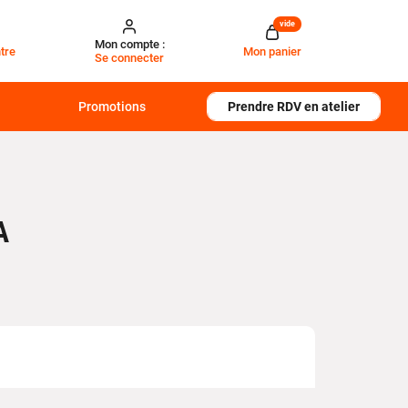
vide
Mon compte :
tre
Mon panier
Se connecter
Promotions
Prendre RDV en atelier
A