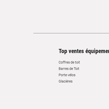
Top ventes équipeme
Coffres de toit
Barres de Toit
Porte vélos
Glacières