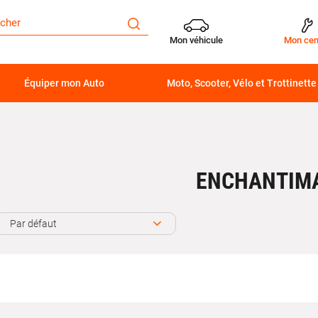
Mon véhicule
Mon cen
Équiper mon Auto
Moto, Scooter, Vélo et Trottinette
ENCHANTIM
Par défaut