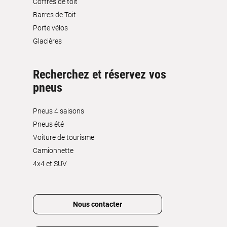
Coffres de toit
Barres de Toit
Porte vélos
Glacières
Recherchez et réservez vos
pneus
Pneus 4 saisons
Pneus été
Voiture de tourisme
Camionnette
4x4 et SUV
Nous contacter