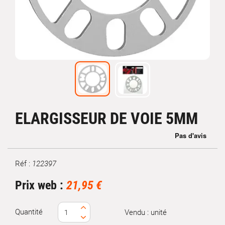
ELARGISSEUR DE VOIE 5MM
Réf :
122397
Marque
Prix web :
21,95 €
Quantité
Vendu : unité