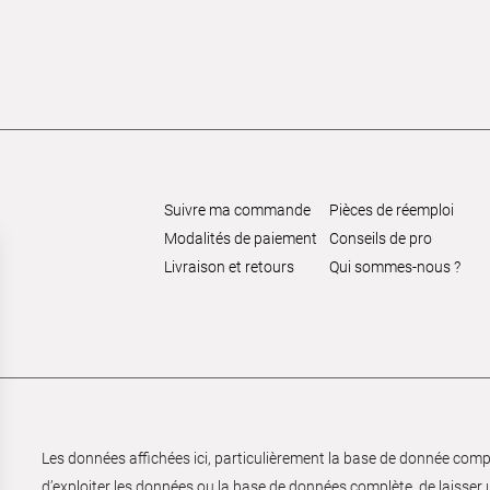
Suivre ma commande
Pièces de réemploi
Modalités de paiement
Conseils de pro
Livraison et retours
Qui sommes-nous ?
Les données affichées ici, particulièrement la base de donnée complèt
d’exploiter les données ou la base de données complète, de laisser un