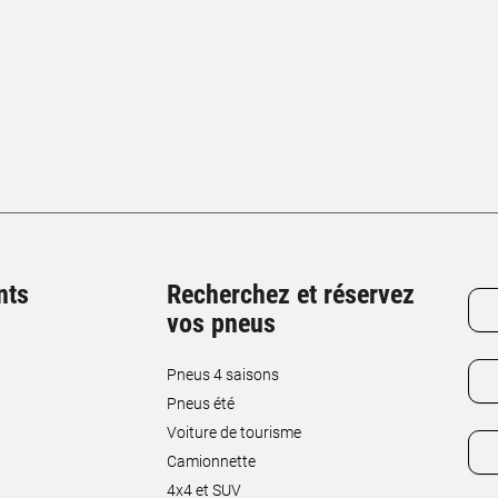
nts
Recherchez et réservez
vos pneus
Pneus 4 saisons
Pneus été
Voiture de tourisme
Camionnette
4x4 et SUV