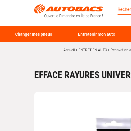
Changer mes pneus
Entretenir mon auto
Accueil
ENTRETIEN AUTO
Rénovation 
EFFACE RAYURES UNIVER