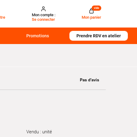
vide
Mon compte :
tre
Mon panier
Se connecter
Promotions
Prendre RDV en atelier
Vendu : unité