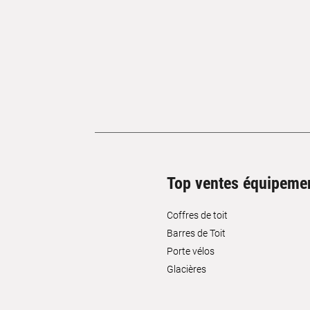
Top ventes équipeme
Coffres de toit
Barres de Toit
Porte vélos
Glacières