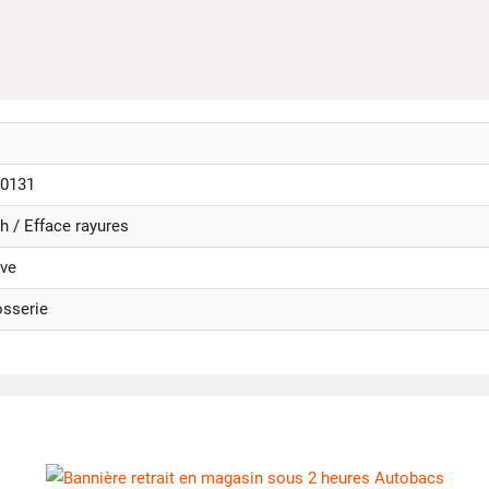
0131
h / Efface rayures
ve
osserie