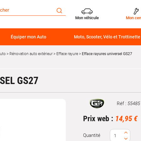
Mon véhicule
Mon cen
Équiper mon Auto
Moto, Scooter, Vélo et Trottinette
auto
Rénovation auto extérieur
Efface rayure
Efface rayures universel GS27
SEL GS27
Réf :
55485
Marque
Prix web :
14,95 €
Quantité