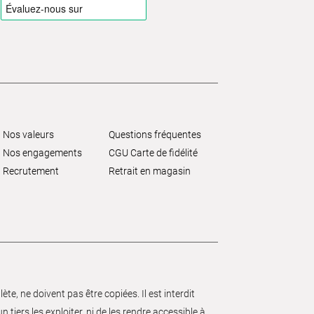
Nos valeurs
Questions fréquentes
Nos engagements
CGU Carte de fidélité
Recrutement
Retrait en magasin
e, ne doivent pas être copiées. Il est interdit
 tiers les exploiter, ni de les rendre accessible à