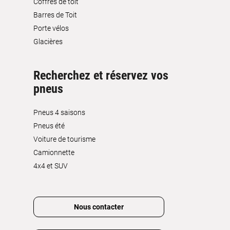
Coffres de toit
Barres de Toit
Porte vélos
Glacières
Recherchez et réservez vos
pneus
Pneus 4 saisons
Pneus été
Voiture de tourisme
Camionnette
4x4 et SUV
Nous contacter