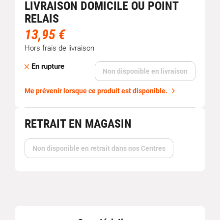
LIVRAISON DOMICILE OU POINT
RELAIS
13,95 €
Hors frais de livraison
En rupture
Non disponible en livraison
Me prévenir lorsque ce produit est disponible.
RETRAIT EN MAGASIN
Non disponible en retrait dans nos Centres