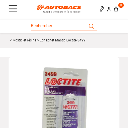
0
Mastic et résine
Echapnet Mastic Loctite 3499