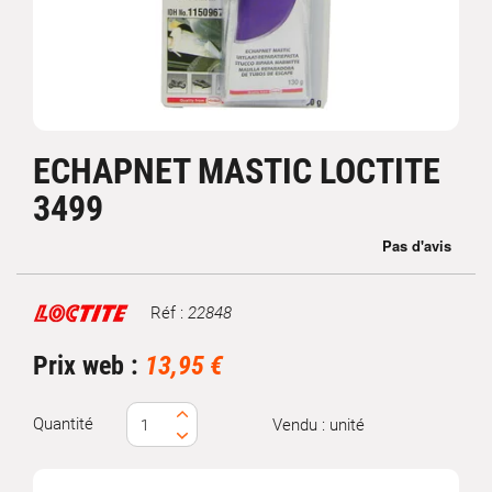
ECHAPNET MASTIC LOCTITE
3499
Réf :
22848
Marque
Prix web :
13,95 €
Quantité
Vendu : unité