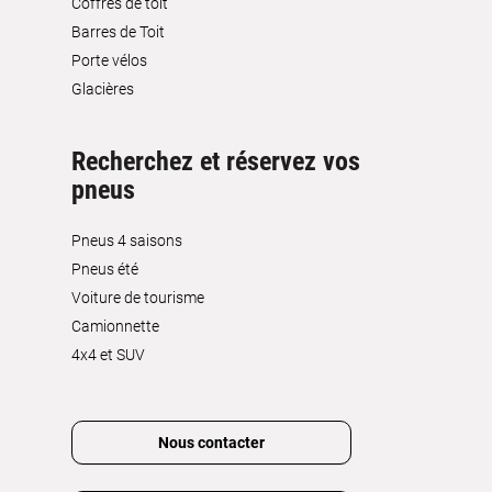
Coffres de toit
Barres de Toit
Porte vélos
Glacières
Recherchez et réservez vos
pneus
Pneus 4 saisons
Pneus été
Voiture de tourisme
Camionnette
4x4 et SUV
Nous contacter