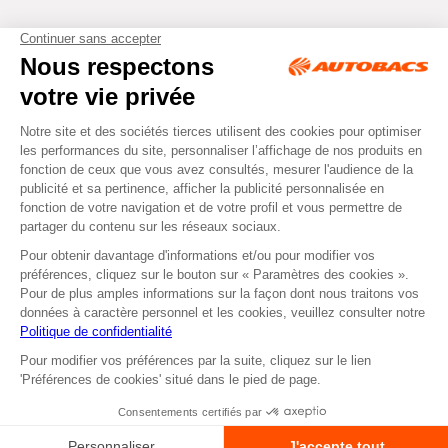
Tous droits réservés © Autobacs
Mentions légales
RGPD
Cookies
CGV
Instagram
Facebook
Non disponible en
Non disponible en retrait
ou
livraison
dans nos Centres