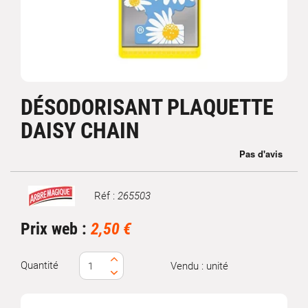
DÉSODORISANT PLAQUETTE
DAISY CHAIN
Réf :
265503
Marque
Prix web :
2,50 €
Quantité
Vendu : unité