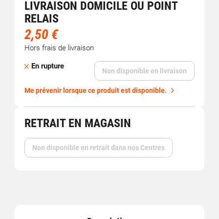
LIVRAISON DOMICILE OU POINT
RELAIS
2,50 €
Hors frais de livraison
En rupture
Non disponible en livraison
Me prévenir lorsque ce produit est disponible.
RETRAIT EN MAGASIN
Non disponible en retrait dans nos Centres