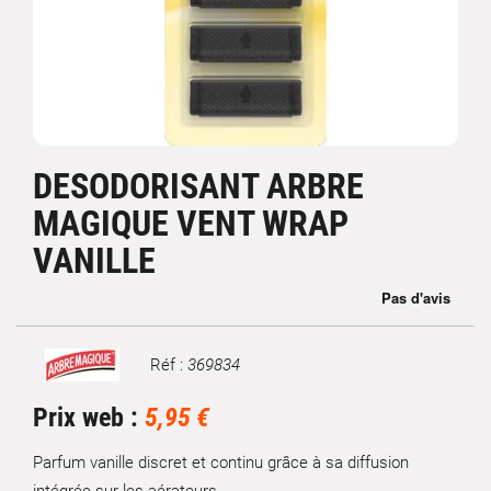
DESODORISANT ARBRE
MAGIQUE VENT WRAP
VANILLE
Réf :
369834
Marque
Prix web :
5,95 €
Parfum vanille discret et continu grâce à sa diffusion