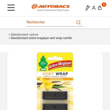
0
Désodorisant voiture
Desodorisant arbre magique vent wrap vanille