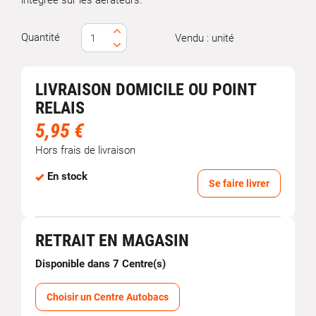
intégrée sur les aérateurs.
Quantité
Vendu : unité
LIVRAISON DOMICILE OU POINT
RELAIS
5,95 €
Hors frais de livraison
En stock
Se faire livrer
RETRAIT EN MAGASIN
Disponible dans 7 Centre(s)
Choisir un Centre Autobacs