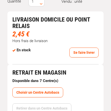
Quantité
Vendu : unité
LIVRAISON DOMICILE OU POINT
RELAIS
2,45 €
Hors frais de livraison
En stock
Se faire livrer
RETRAIT EN MAGASIN
Disponible dans 7 Centre(s)
Choisir un Centre Autobacs
Retirer dans un Centre Autobacs