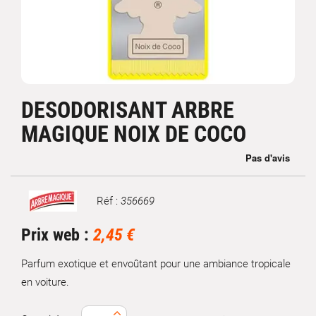
DESODORISANT ARBRE
MAGIQUE NOIX DE COCO
Réf :
356669
Marque
Prix web :
2,45 €
Parfum exotique et envoûtant pour une ambiance tropicale
en voiture.