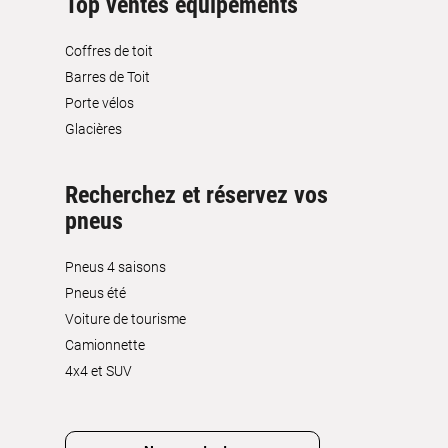
Top ventes équipements
Coffres de toit
Barres de Toit
Porte vélos
Glacières
Recherchez et réservez vos
pneus
Pneus 4 saisons
Pneus été
Voiture de tourisme
Camionnette
4x4 et SUV