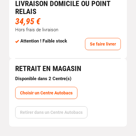
LIVRAISON DOMICILE OU POINT
RELAIS
34,95 €
Hors frais de livraison
Attention ! Faible stock
Se faire livrer
RETRAIT EN MAGASIN
Disponible dans 2 Centre(s)
Choisir un Centre Autobacs
Retirer dans un Centre Autobacs