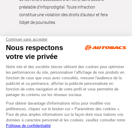
préalable d'Infoprodigital. Toute infraction
constitue une violation des droits d’auteur et fera
l’objet de poursuites.
Tous droits réservés © Autobacs
Mentions légales
RGPD
Cookies
CGV