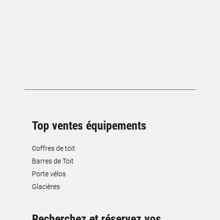
Top ventes équipements
Coffres de toit
Barres de Toit
Porte vélos
Glacières
Recherchez et réservez vos