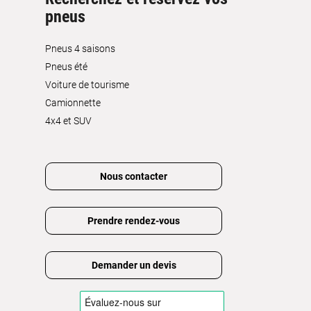
pneus
Pneus 4 saisons
Pneus été
Voiture de tourisme
Camionnette
4x4 et SUV
Nous contacter
Prendre rendez-vous
Demander un devis