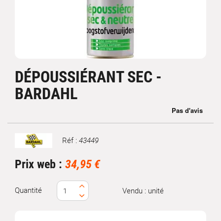
DÉPOUSSIÉRANT SEC -
BARDAHL
Réf :
43449
Marque
Prix web :
34,95 €
Quantité
Vendu : unité