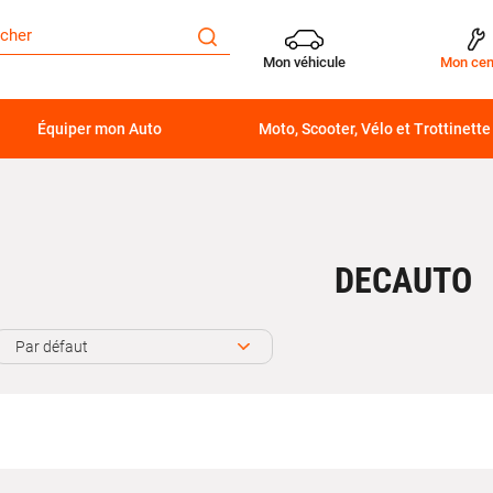
Mon véhicule
Mon cen
Équiper mon Auto
Moto, Scooter, Vélo et Trottinette
DECAUTO
Par défaut