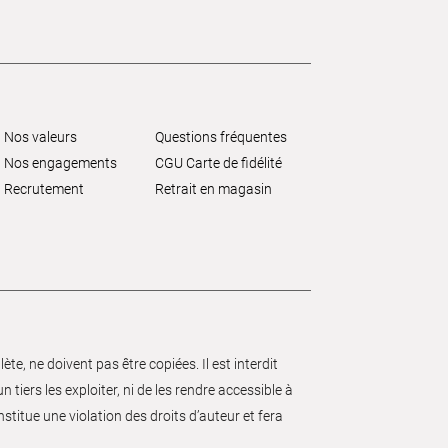
Nos valeurs
Questions fréquentes
Nos engagements
CGU Carte de fidélité
Recrutement
Retrait en magasin
e, ne doivent pas être copiées. Il est interdit
 tiers les exploiter, ni de les rendre accessible à
nstitue une violation des droits d’auteur et fera