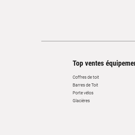
Top ventes équipeme
Coffres de toit
Barres de Toit
Porte vélos
Glacières