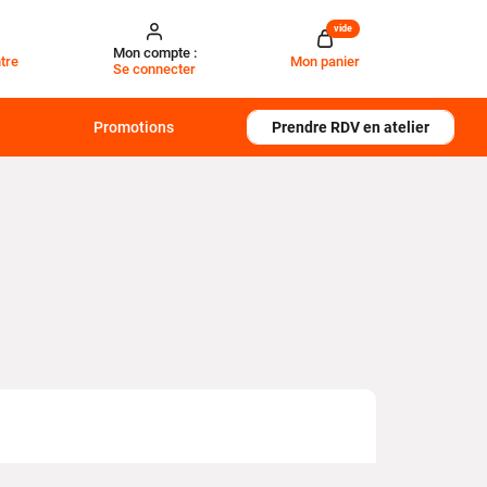
vide
Mon compte :
tre
Mon panier
Se connecter
Promotions
Prendre RDV en atelier