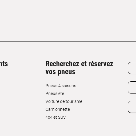
nts
Recherchez et réservez
vos pneus
Pneus 4 saisons
Pneus été
Voiture de tourisme
Camionnette
4x4 et SUV