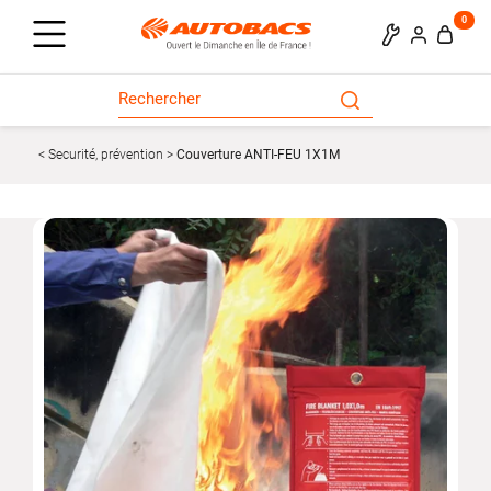
0
Securité, prévention
Couverture ANTI-FEU 1X1M