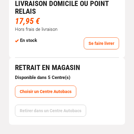
LIVRAISON DOMICILE OU POINT
RELAIS
17,95 €
Hors frais de livraison
En stock
Se faire livrer
RETRAIT EN MAGASIN
Disponible dans 5 Centre(s)
Choisir un Centre Autobacs
Retirer dans un Centre Autobacs