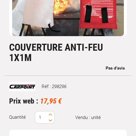
COUVERTURE ANTI-FEU
1X1M
Réf :
298296
Marque
Prix web :
17,95 €
Quantité
Vendu : unité