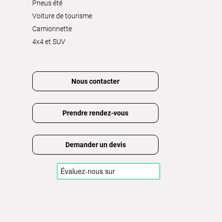
Pneus été
Voiture de tourisme
Camionnette
4x4 et SUV
Nous contacter
Prendre rendez-vous
Demander un devis