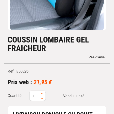
COUSSIN LOMBAIRE GEL
FRAICHEUR
Réf :
350826
Marque
Prix web :
21,95 €
Quantité
Vendu : unité