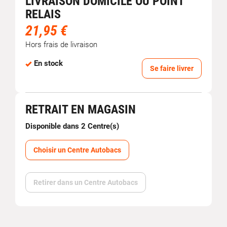
LIVRAISON DOMICILE OU POINT
RELAIS
21,95 €
Hors frais de livraison
En stock
Se faire livrer
RETRAIT EN MAGASIN
Disponible dans 2 Centre(s)
Choisir un Centre Autobacs
Retirer dans un Centre Autobacs