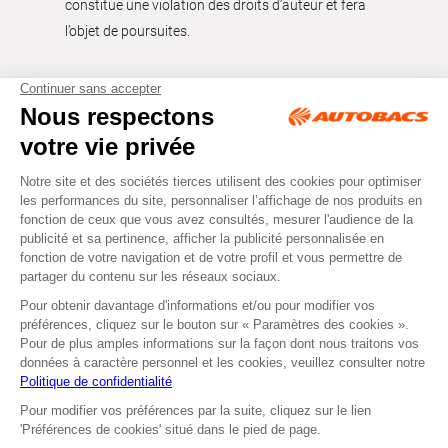
constitue une violation des droits d’auteur et fera
l’objet de poursuites.
Tous droits réservés © Autobacs
Mentions légales
RGPD
Cookies
CGV
Instagram
Facebook