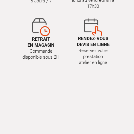
lundi au vendredi 9h à
5 Jours / 7
17h30
RENDEZ-VOUS
RETRAIT
DEVIS EN LIGNE
EN MAGASIN
Réservez votre
Commande
prestation
disponible sous 2H
atelier en ligne