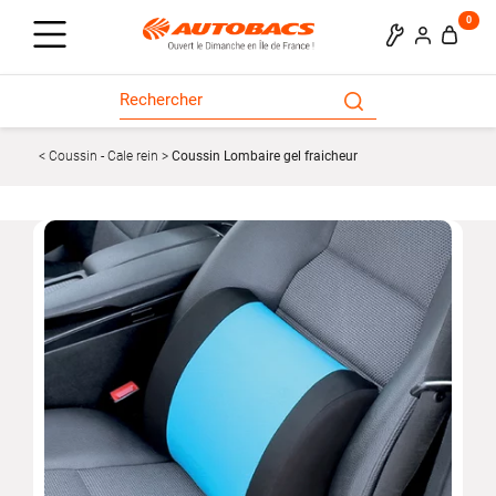
0
Coussin - Cale rein
Coussin Lombaire gel fraicheur