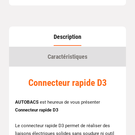
Description
Caractéristiques
Connecteur rapide D3
AUTOBACS
est heureux de vous présenter
Connecteur rapide D3
Le connecteur rapide D3 permet de réaliser des
liaisons électriques solides sans soudure ni outil