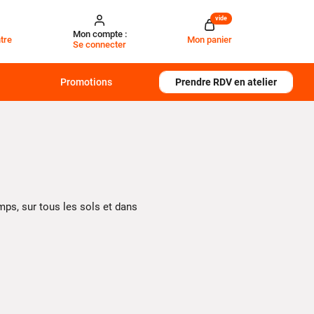
vide
Mon compte :
tre
Mon panier
Se connecter
Promotions
Prendre RDV en atelier
mps, sur tous les sols et dans