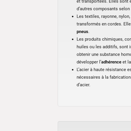
et transportées. Elles sont
d’autres composants selon l
Les textiles, rayonne, nylon,
transformés en cordes. Ell
pneus
.
Les produits chimiques, c
huiles ou les additifs, sont
obtenir une substance hom
développer l’
adhérence
et l
L’acier à haute résistance 
nécessaires à la fabrication
d’acier.