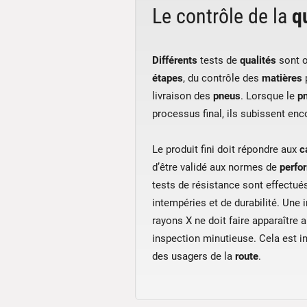
Le contrôle de la
q
Différents
tests de
qualités
sont o
étapes
, du contrôle des
matières
p
livraison des
pneus
. Lorsque le
p
processus final, ils subissent enc
Le produit fini doit répondre aux
c
d’être validé aux normes de
perfo
tests de résistance sont effectués
intempéries et de durabilité. Une 
rayons X ne doit faire apparaître 
inspection minutieuse. Cela est i
des usagers de la
route
.