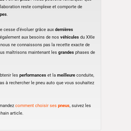
élaboration reste complexe et comporte de
apes
.
ne cesse d’évoluer grâce aux
dernières
 également aux besoins de nos
véhicules
du XXIe
 nous ne connaissons pas la recette exacte de
ous maîtrisons maintenant les
grandes
phases de
btenir les
performances
et la
meilleure
conduite,
pas à rechercher le pneu auto que vous souhaitez
emandez
comment choisir ses
pneus
, suivez les
hain article.