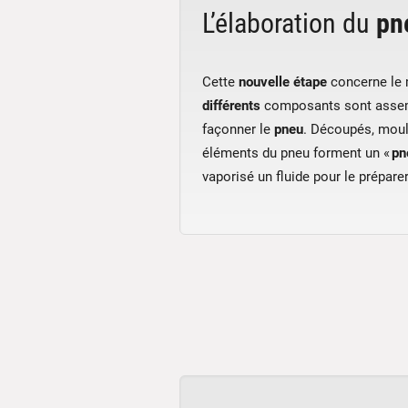
L’élaboration du
pn
Cette
nouvelle étape
concerne le
différents
composants sont assem
façonner le
pneu
. Découpés, moul
éléments du pneu forment un «
pn
vaporisé un fluide pour le prépare