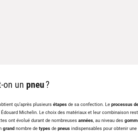
-t-on un
pneu
?
btient qu’après plusieurs
étapes
de sa confection. Le
processus de
 Édouard Michelin. Le choix des matériaux et leur combinaison rest
cettes ont évolué durant de nombreuses
années
, au niveau des
gomm
un
grand
nombre de
types
de
pneus
indispensables pour obtenir une