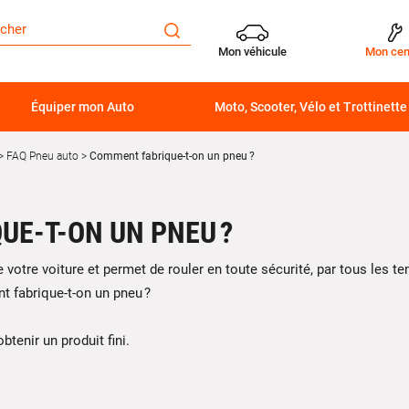
Mon véhicule
Mon cen
Équiper mon Auto
Moto, Scooter, Vélo et Trottinette
FAQ Pneu auto
Comment fabrique-t-on un pneu ?
UE-T-ON UN PNEU ?
 votre voiture et permet de rouler en toute sécurité, par tous les te
t fabrique-t-on un pneu ?
btenir un produit fini.