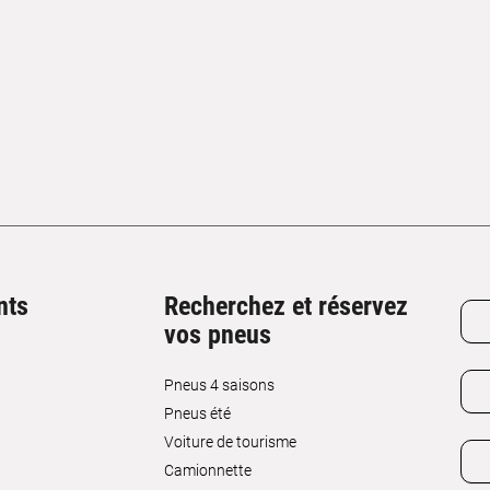
nts
Recherchez et réservez
vos pneus
Pneus 4 saisons
Pneus été
Voiture de tourisme
Camionnette