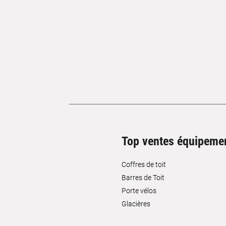
Top ventes équipeme
Coffres de toit
Barres de Toit
Porte vélos
Glacières