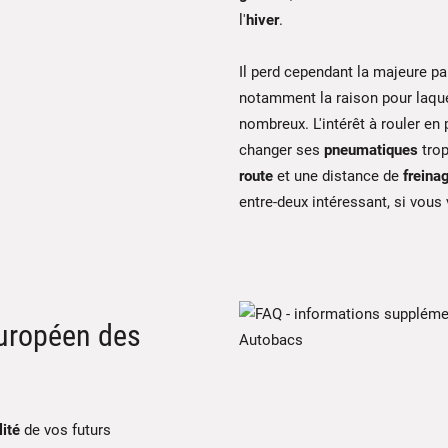
l'
hiver
.
Il perd cependant la majeure pa
notamment la raison pour laque
nombreux. L'intérêt à rouler en 
changer ses
pneumatiques
trop
route
et une distance de
freina
entre-deux intéressant, si vous
européen des
lité
de vos futurs