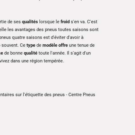
rtie de ses
qualités
lorsque le
froid
s'en va. C'est
lle les avantages des pneus toutes saisons sont
pneus quatre saisons est d'éviter d'avoir à
 souvent. Ce
type
de
modèle
offre
une tenue de
ge
de bonne
qualité
toute l'année. Il s'agit d'un
 vivez dans une région tempérée.