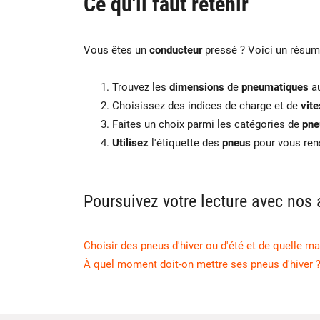
Ce qu'il faut retenir
Vous êtes un
conducteur
pressé ? Voici un résum
Trouvez les
dimensions
de
pneumatiques
au
Choisissez des indices de charge et de
vit
Faites un choix parmi les catégories de
pne
Utilisez
l'étiquette des
pneus
pour vous ren
Poursuivez votre lecture avec nos 
Choisir des pneus d'hiver ou d'été et de quelle m
À quel moment doit-on mettre ses pneus d'hiver 