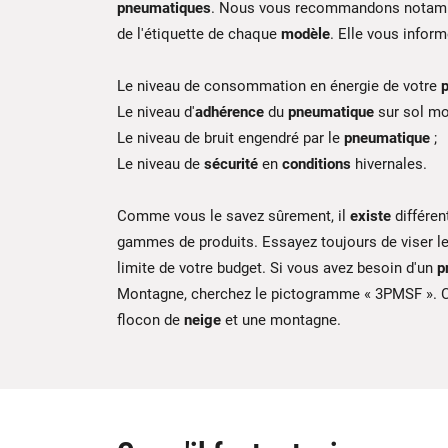
pneumatiques
. Nous vous recommandons notamm
de l'étiquette de chaque
modèle
. Elle vous inform
Le niveau de consommation en énergie de votre
Le niveau d'
adhérence
du
pneumatique
sur sol mou
Le niveau de bruit engendré par le
pneumatique
;
Le niveau de
sécurité
en
conditions
hivernales.
Comme vous le savez sûrement, il
existe
différen
gammes de produits. Essayez toujours de viser l
limite de votre budget. Si vous avez besoin d'un
p
Montagne, cherchez le pictogramme « 3PMSF ». C
flocon de
neige
et une montagne.