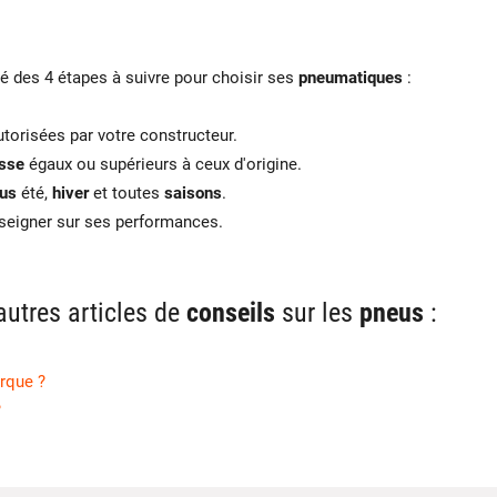
é des 4 étapes à suivre pour choisir ses
pneumatiques
:
torisées par votre constructeur.
esse
égaux ou supérieurs à ceux d'origine.
us
été,
hiver
et toutes
saisons
.
seigner sur ses performances.
autres articles de
conseils
sur les
pneus
:
arque ?
?