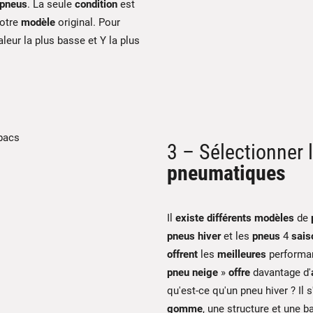
pneus
. La seule
condition
est
votre
modèle
original. Pour
aleur la plus basse et Y la plus
3 – Sélectionner 
pneumatiques
Il
existe
différents
modèles
de
pneus hiver
et les
pneus
4
sais
offrent
les
meilleures
performa
pneu neige
»
offre
davantage d'
qu'est-ce qu'un pneu hiver ? Il s
gomme
, une structure et une 