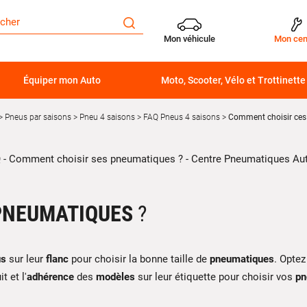
Mon véhicule
Mon cen
Équiper mon Auto
Moto, Scooter, Vélo et Trottinette
Pneus par saisons
Pneu 4 saisons
FAQ Pneus 4 saisons
Comment choisir ces
PNEUMATIQUES
?
us
sur leur
flanc
pour choisir la bonne taille de
pneumatiques
. Optez
 et l'
adhérence
des
modèles
sur leur étiquette pour choisir vos
pn