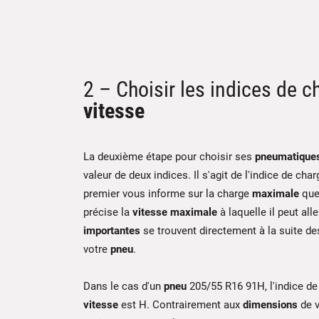
2 – Choisir les indices de c
vitesse
La deuxième étape pour choisir ses
pneumatique
valeur de deux indices. Il s'agit de l'indice de char
premier vous informe sur la charge
maximale
que
précise la
vitesse maximale
à laquelle il peut all
importantes
se trouvent directement à la suite d
votre
pneu
.
Dans le cas d'un
pneu
205/55 R16 91H, l'indice de 
vitesse
est H. Contrairement aux
dimensions
de 