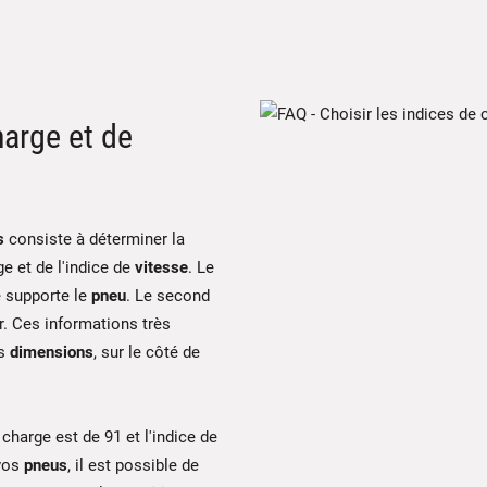
harge et de
s
consiste à déterminer la
ge et de l'indice de
vitesse
. Le
 supporte le
pneu
. Le second
er. Ces informations très
es
dimensions
, sur le côté de
charge est de 91 et l'indice de
vos
pneus
, il est possible de