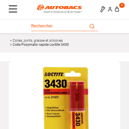
0
Colles, joints, graisse et silicones
Colle Poxymatic rapide Loctite 3430