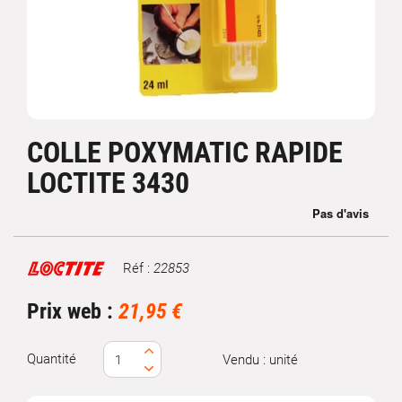
COLLE POXYMATIC RAPIDE
LOCTITE 3430
Réf :
22853
Marque
Prix web :
21,95 €
Quantité
Vendu : unité