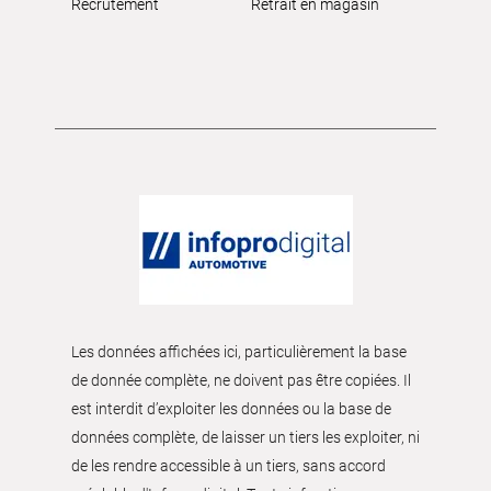
Recrutement
Retrait en magasin
Les données affichées ici, particulièrement la base
de donnée complète, ne doivent pas être copiées. Il
est interdit d’exploiter les données ou la base de
données complète, de laisser un tiers les exploiter, ni
de les rendre accessible à un tiers, sans accord