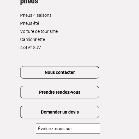
pneus
Pneus 4 saisons
Pneus été
Voiture de tourisme
Camionnette
4x4 et SUV
Nous contacter
Prendre rendez-vous
Demander un devis