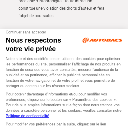
préalable d'Infoprodigital. Toute infraction
constitue une violation des droits d’auteur et fera
l’objet de poursuites.
Tous droits réservés © Autobacs
Mentions légales
RGPD
Cookies
CGV
Instagram
Facebook