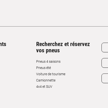
nts
Recherchez et réservez
vos pneus
Pneus 4 saisons
Pneus été
Voiture de tourisme
Camionnette
4x4 et SUV