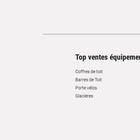
Top ventes équipeme
Coffres de toit
Barres de Toit
Porte vélos
Glacières