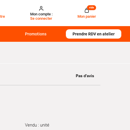
vide
Mon compte :
tre
Mon panier
Se connecter
Promotions
Prendre RDV en atelier
Vendu : unité