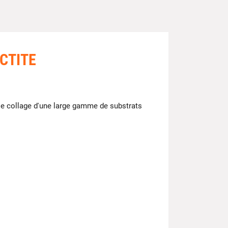
OCTITE
 le collage d'une large gamme de substrats