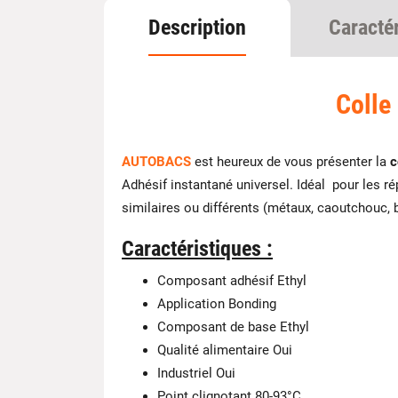
Description
Caracté
Colle
AUTOBACS
est heureux de vous présenter la
c
Adhésif instantané universel. Idéal pour les r
similaires ou différents (métaux, caoutchouc, b
Caractéristiques :
Composant adhésif Ethyl
Application Bonding
Composant de base Ethyl
Qualité alimentaire Oui
Industriel Oui
Point clignotant 80-93°C