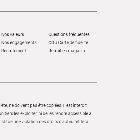
Nos valeurs
Questions fréquentes
Nos engagements
CGU Carte de fidélité
Recrutement
Retrait en magasin
e, ne doivent pas être copiées. Il est interdit
 tiers les exploiter, ni de les rendre accessible à
nstitue une violation des droits d’auteur et fera