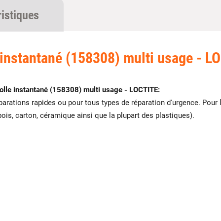
ristiques
 instantané (158308) multi usage - L
olle instantané (158308) multi usage - LOCTITE:
éparations rapides ou pour tous types de réparation d'urgence. Pour
ois, carton, céramique ainsi que la plupart des plastiques).