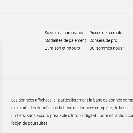
Suivre ma commande
Pièces de réemploi
Modalités de paiement
Conseils de pro
Livraison et retours
Qui sommes-nous ?
Les données affichées ici, particulièrement la base de donnée complèt
d’exploiter les données ou la base de données complète, de laisser un
un tiers, sans accord préalable d'Infoprodigital. Toute infraction co
l’objet de poursuites.