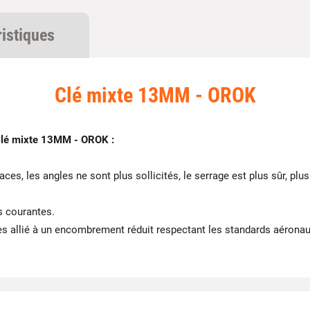
ristiques
Clé mixte 13MM - OROK
lé mixte 13MM - OROK :
faces, les angles ne sont plus sollicités, le serrage est plus sûr, plus
s courantes.
 allié à un encombrement réduit respectant les standards aérona