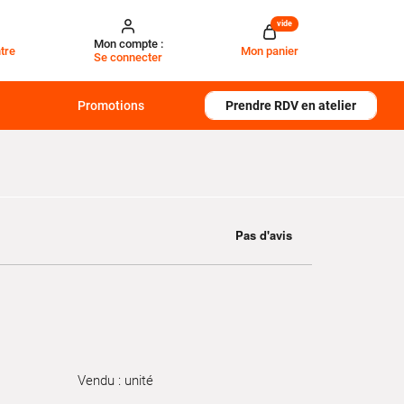
vide
Mon compte :
tre
Mon panier
Se connecter
Promotions
Prendre RDV en atelier
Vendu : unité