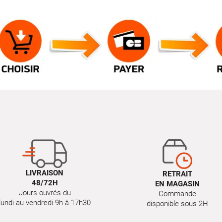
LIVRAISON
RETRAIT
48/72H
EN MAGASIN
Jours ouvrés du
Commande
lundi au vendredi 9h à 17h30
disponible sous 2H