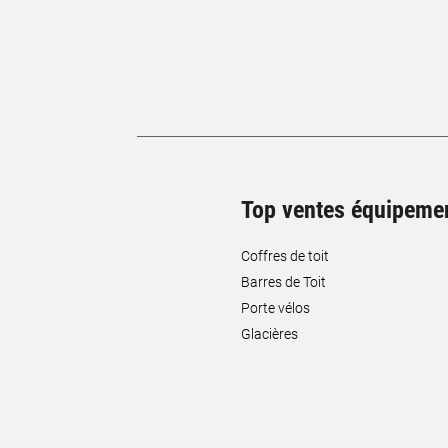
Top ventes équipeme
Coffres de toit
Barres de Toit
Porte vélos
Glacières