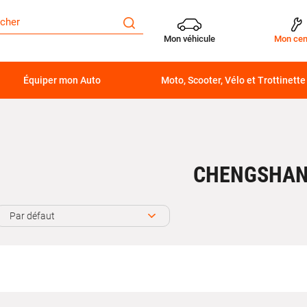
Mon véhicule
Mon cen
Équiper mon Auto
Moto, Scooter, Vélo et Trottinette
CHENGSHA
Par défaut