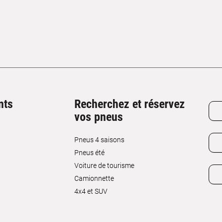
nts
Recherchez et réservez
vos pneus
Pneus 4 saisons
Pneus été
Voiture de tourisme
Camionnette
4x4 et SUV