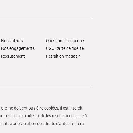
Nos valeurs
Questions fréquentes
Nos engagements
CGU Carte de fidélité
Recrutement
Retrait en magasin
e, ne doivent pas être copiées. Il est interdit
 tiers les exploiter, ni de les rendre accessible à
nstitue une violation des droits d’auteur et fera