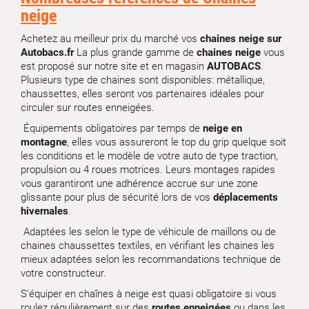
neige
Achetez au meilleur prix du marché vos
chaines neige sur
Autobacs.fr
La plus grande gamme de
chaines neige
vous
est proposé sur notre site et en magasin
AUTOBACS
.
Plusieurs type de chaines sont disponibles: métallique,
chaussettes, elles seront vos partenaires idéales pour
circuler sur routes enneigées.
Équipements obligatoires par temps de
neige en
montagne
, elles vous assureront le top du grip quelque soit
les conditions et le modèle de votre auto de type traction,
propulsion ou 4 roues motrices. Leurs montages rapides
vous garantiront une adhérence accrue sur une zone
glissante pour plus de sécurité lors de vos
déplacements
hivernales
.
Adaptées les selon le type de véhicule de maillons ou de
chaines chaussettes textiles, en vérifiant les chaines les
mieux adaptées selon les recommandations technique de
votre constructeur.
S'équiper en chaînes à neige est quasi obligatoire si vous
roulez régulièrement sur des
routes enneigées
ou dans les