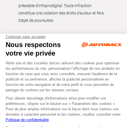
préalable d'Infoprodigital. Toute infraction
constitue une violation des droits d’auteur et fera
l’objet de poursuites.
Tous droits réservés © Autobacs
Mentions légales
RGPD
Cookies
CGV
Instagram
Facebook