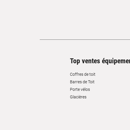
Top ventes équipeme
Coffres de toit
Barres de Toit
Porte vélos
Glacières