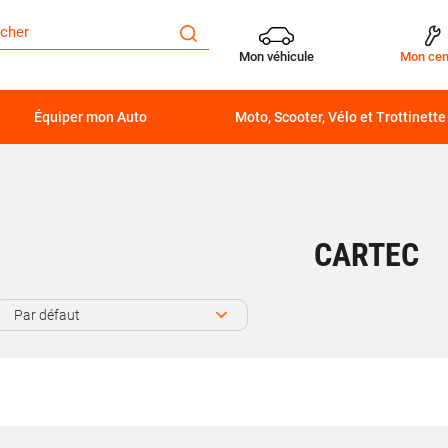
Mon véhicule
Mon cen
Équiper mon Auto
Moto, Scooter, Vélo et Trottinette
CARTEC
Par défaut