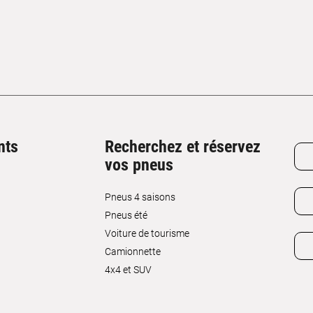
nts
Recherchez et réservez
vos pneus
Pneus 4 saisons
Pneus été
Voiture de tourisme
Camionnette
4x4 et SUV