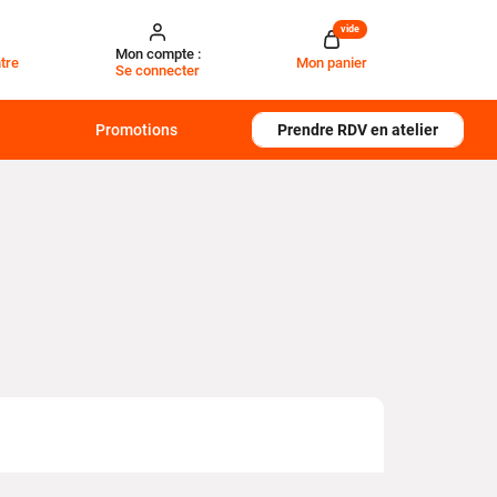
vide
Mon compte :
tre
Mon panier
Se connecter
Promotions
Prendre RDV en atelier