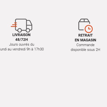
LIVRAISON
RETRAIT
48/72H
EN MAGASIN
Jours ouvrés du
Commande
lundi au vendredi 9h à 17h30
disponible sous 2H