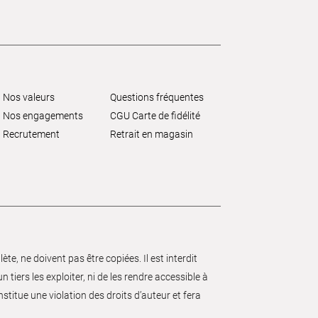
Nos valeurs
Questions fréquentes
Nos engagements
CGU Carte de fidélité
Recrutement
Retrait en magasin
e, ne doivent pas être copiées. Il est interdit
 tiers les exploiter, ni de les rendre accessible à
nstitue une violation des droits d’auteur et fera