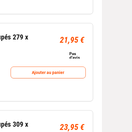
upés 279 x
21,95 €
Ajouter au panier
upés 309 x
23,95 €