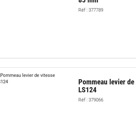
Réf : 377789
Pommeau levier de 
LS124
Réf : 379066