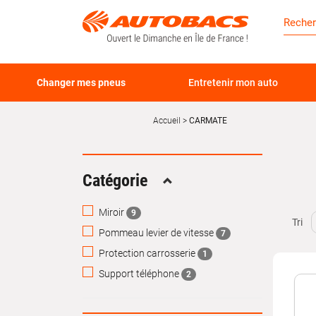
Changer mes pneus
Entretenir mon auto
Accueil
CARMATE
Catégorie
Replier
Miroir
9
Tri
Pommeau levier de vitesse
7
Protection carrosserie
1
Support téléphone
2