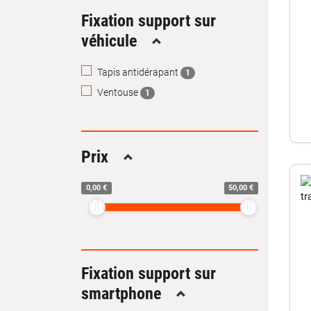
Fixation support sur
véhicule
Replier
Tapis antidérapant
1
Ventouse
1
Prix
Replier
0,00 €
50,00 €
Fixation support sur
smartphone
Replier