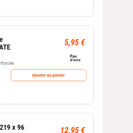
e
5,95 €
ATE
enforcée.
Ajouter au panier
 219 x 96
12,95 €