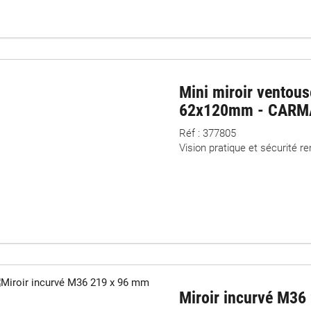
Mini miroir ventous
62x120mm - CARM
Réf : 377805
Vision pratique et sécurité r
Miroir incurvé M36