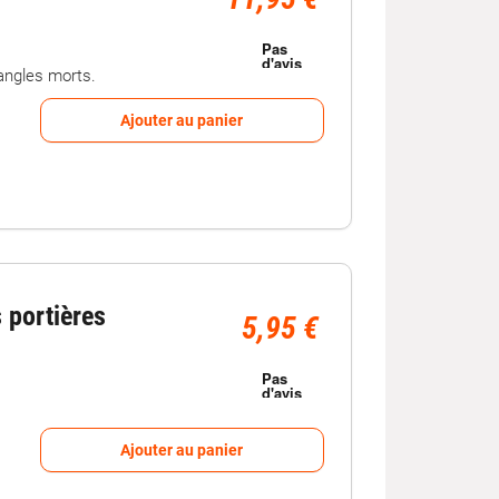
angles morts.
Ajouter au panier
s portières
5,95 €
Ajouter au panier