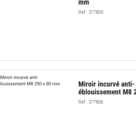
mm
Réf : 377803
Miroir incurvé anti-
éblouissement M8 
Réf : 377806