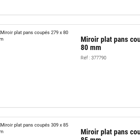
Miroir plat pans co
80 mm
Réf : 377790
Miroir plat pans co
85 mm