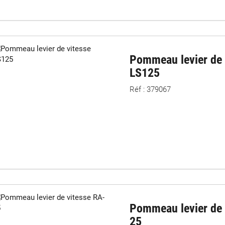
Pommeau levier de 
LS125
Réf : 379067
Pommeau levier de 
25