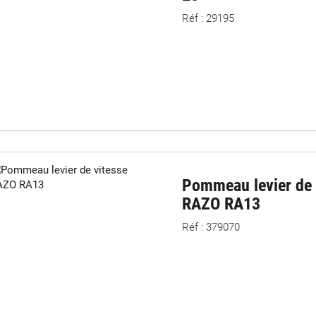
Réf : 29195
Pommeau levier de 
RAZO RA13
Réf : 379070