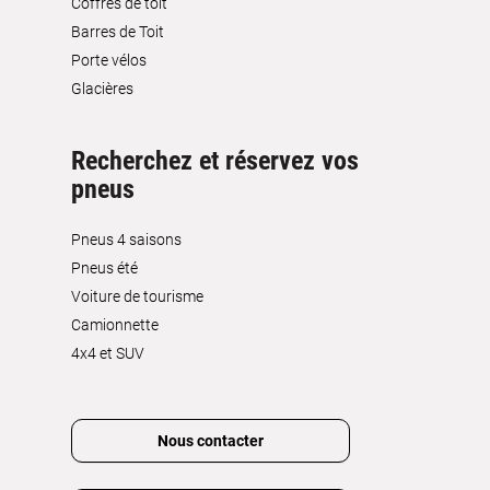
Coffres de toit
Barres de Toit
Porte vélos
Glacières
Recherchez et réservez vos
pneus
Pneus 4 saisons
Pneus été
Voiture de tourisme
Camionnette
4x4 et SUV
Nous contacter