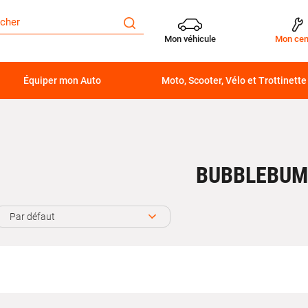
Mon véhicule
Mon cen
Équiper mon Auto
Moto, Scooter, Vélo et Trottinette
BUBBLEBUM
Par défaut