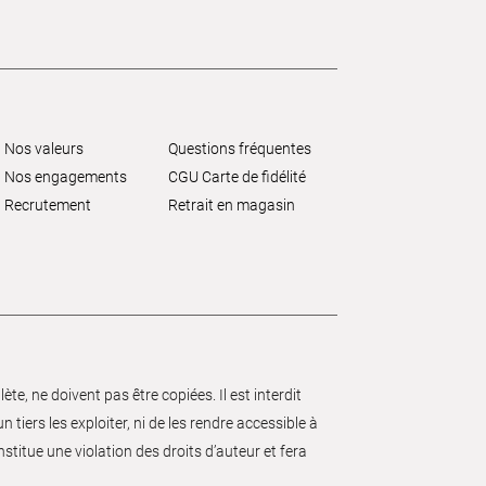
Nos valeurs
Questions fréquentes
Nos engagements
CGU Carte de fidélité
Recrutement
Retrait en magasin
e, ne doivent pas être copiées. Il est interdit
 tiers les exploiter, ni de les rendre accessible à
nstitue une violation des droits d’auteur et fera