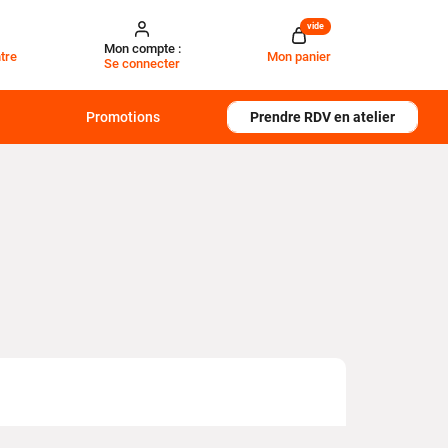
vide
Mon compte :
tre
Mon panier
Se connecter
Promotions
Prendre RDV en atelier