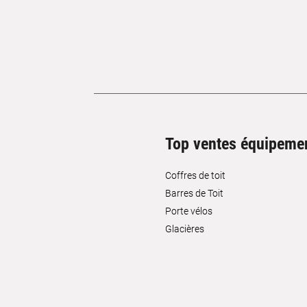
Top ventes équipeme
Coffres de toit
Barres de Toit
Porte vélos
Glacières