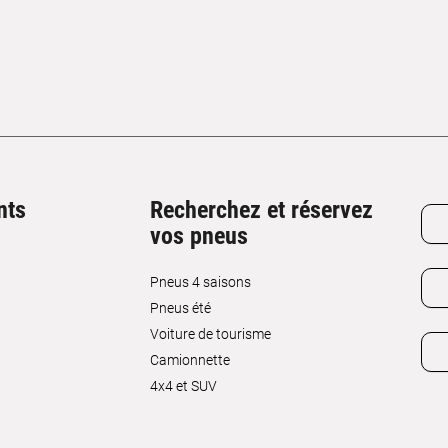
nts
Recherchez et réservez
vos pneus
Pneus 4 saisons
Pneus été
Voiture de tourisme
Camionnette
4x4 et SUV