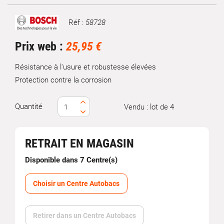
Réf :
58728
Marque
Prix web :
25,95 €
Résistance à l'usure et robustesse élevées
Protection contre la corrosion
Quantité
Vendu : lot de 4
RETRAIT EN MAGASIN
Disponible dans 7 Centre(s)
Choisir un Centre Autobacs
Retirer dans un Centre Autobacs