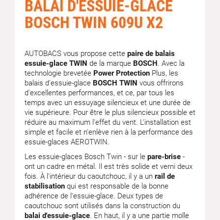
BALAI D'ESSUIE-GLACE
BOSCH TWIN 609U X2
AUTOBACS vous propose cette
paire de balais
essuie-glace TWIN
de la marque
BOSCH
. Avec la
technologie brevetée
Power Protection
Plus, les
balais d'essuie-glace
BOSCH TWIN
vous offrirons
d'excellentes performances, et ce, par tous les
temps avec un essuyage silencieux et une durée de
vie supérieure. Pour être le plus silencieux possible et
réduire au maximum l'effet du vent. L'installation est
simple et facile et n'enlève rien à la performance des
essuie-glaces AEROTWIN.
Les essuie-glaces Bosch Twin - sur le
pare-brise
-
ont un cadre en métal. Il est très solide et verni deux
fois. À l'intérieur du caoutchouc, il y a un
rail de
stabilisation
qui est responsable de la bonne
adhérence de l'essuie-glace. Deux types de
caoutchouc sont utilisés dans la construction du
balai d'essuie-glace
. En haut, il y a une partie molle