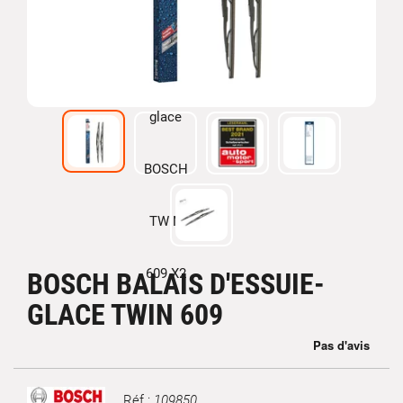
BOSCH BALAIS D'ESSUIE-
GLACE TWIN 609
Réf :
109850