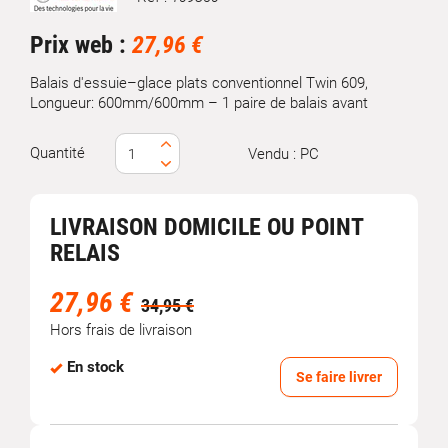
Marque
Prix web :
27,96 €
Balais d'essuie–glace plats conventionnel Twin 609,
Longueur: 600mm/600mm – 1 paire de balais avant
Quantité
Vendu : PC
LIVRAISON DOMICILE OU POINT
RELAIS
27,96 €
34,95 €
Hors frais de livraison
En stock
Se faire livrer