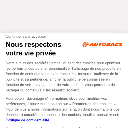
Tous droits réservés © Autobacs
Mentions légales
RGPD
Cookies
CGV
Instagram
Facebook