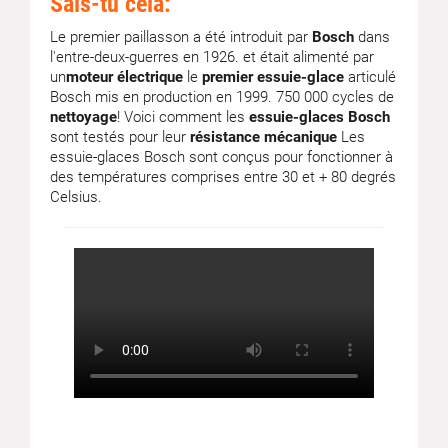
Sais-tu cela:
Le premier paillasson a été introduit par
Bosch
dans
l'entre-deux-guerres en 1926. et était alimenté par
un
moteur électrique
le
premier essuie-glace
articulé
Bosch mis en production en 1999. 750 000 cycles de
nettoyage
! Voici comment les
essuie-glaces Bosch
sont testés pour leur
résistance mécanique
Les
essuie-glaces Bosch sont conçus pour fonctionner à
des températures comprises entre 30 et + 80 degrés
Celsius.