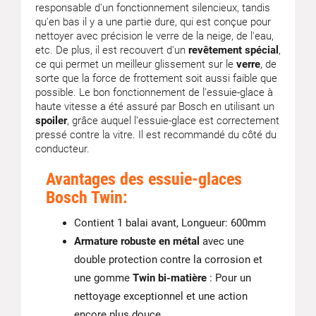
responsable d'un fonctionnement silencieux, tandis
qu'en bas il y a une partie dure, qui est conçue pour
nettoyer avec précision le verre de la neige, de l'eau,
etc. De plus, il est recouvert d'un
revêtement spécial
,
ce qui permet un meilleur glissement sur le
verre
, de
sorte que la force de frottement soit aussi faible que
possible. Le bon fonctionnement de l'essuie-glace à
haute vitesse a été assuré par Bosch en utilisant un
spoiler
, grâce auquel l'essuie-glace est correctement
pressé contre la vitre. Il est recommandé du côté du
conducteur.
Avantages des essuie-glaces
Bosch Twin:
Contient 1 balai avant, Longueur: 600mm
Armature robuste en métal
avec une
double protection contre la corrosion et
une gomme
Twin bi-matière
: Pour un
nettoyage exceptionnel et une action
encore plus douce