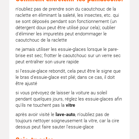
n'oubliez pas de prendre soin du caoutchouc de la
raclette en éliminant la saleté, les insectes, etc. qui
se sont déposés pendant son fonctionnement (un
détergent doux peut être utilisé pour cela); oublier
d'éliminer les impuretés peut endommager le
caoutchouc de la raclette
ne jamais utiliser les essuie-glaces lorsque le pare-
brise est sec; frotter le caoutchouc sur un verre sec
peut entraîner son usure rapide
si l'essuie-glace rebondit, cela peut être le signe que
le bras d'essuie-glace est plié; dans ce cas, il doit
être ajusté
si vous prévoyez de laisser la voiture au soleil
pendant quelques jours, réglez les essuie-glaces afin
qu'ils ne touchent pas la
vitre
après avoir visité le
lave-auto
, n'oubliez pas de
toujours nettoyer soigneusement la vitre, car la cire
dessus peut faire sauter l'essuie-glace