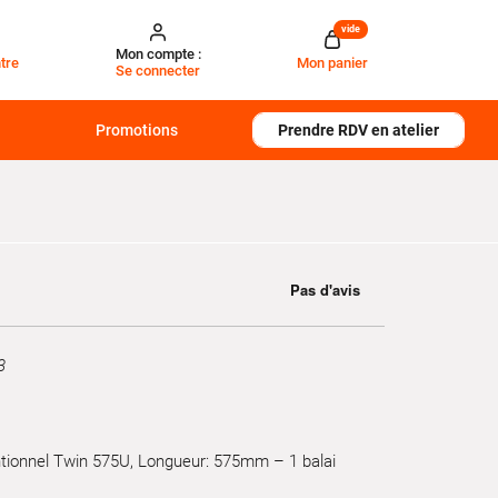
vide
Mon compte :
tre
Mon panier
Se connecter
Promotions
Prendre RDV en atelier
3
ntionnel Twin 575U, Longueur: 575mm – 1 balai