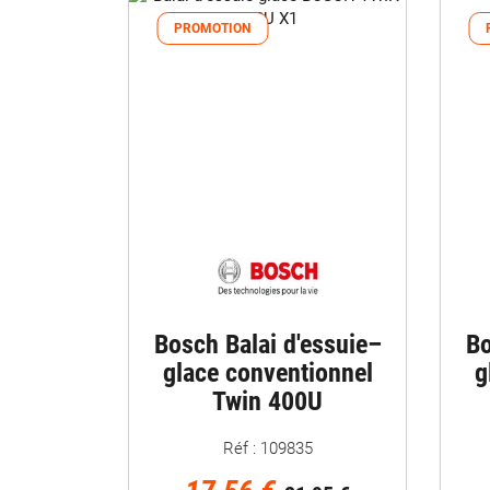
PROMOTION
Bosch Balai d'essuie–
Bo
glace conventionnel
g
Twin 400U
Réf : 109835