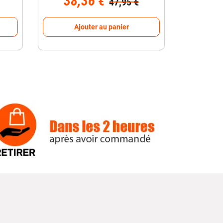
38,36 €
47,95 €
Ajouter au panier