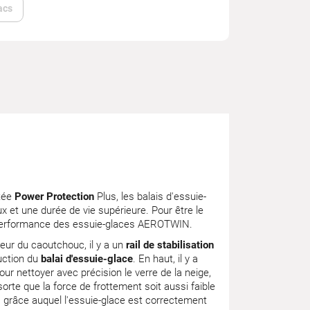
acs
etée
Power Protection
Plus, les balais d'essuie-
 et une durée de vie supérieure. Pour être le
à la performance des essuie-glaces AEROTWIN.
rieur du caoutchouc, il y a un
rail de stabilisation
uction du
balai d'essuie-glace
. En haut, il y a
ur nettoyer avec précision le verre de la neige,
 sorte que la force de frottement soit aussi faible
, grâce auquel l'essuie-glace est correctement