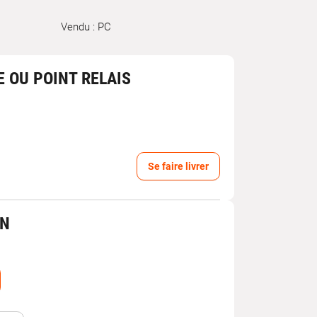
Vendu : PC
E OU POINT RELAIS
Se faire livrer
IN