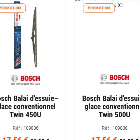
PROMOTION
PROMOTION
sch Balai d'essuie–
Bosch Balai d'essu
lace conventionnel
glace conventionn
Twin 450U
Twin 500U
Réf : 109836
Réf : 109838