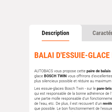
Description
Caracté
BALAI D'ESSUIE-GLACE
AUTOBACS vous propose cette
paire de balai
glace
BOSCH TWIN
vous offrirons d'excellente
plus silencieux possible et réduire au maximum l
Les essuie-glaces Bosch Twin - sur le
pare-bri
qui est responsable de la bonne adhérence de l
une partie molle responsable d'un fonctionnement
de l'eau, etc. De plus, il est recouvert d'un
revêt
que possible. Le bon fonctionnement de l'essuie