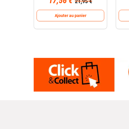
17,56 €
21,95 €
Ajouter au panier