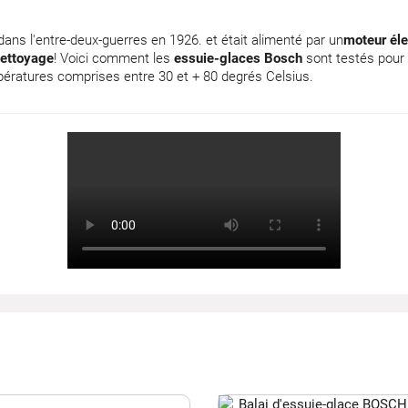
ans l'entre-deux-guerres en 1926. et était alimenté par un
moteur éle
ettoyage
! Voici comment les
essuie-glaces Bosch
sont testés pour
ératures comprises entre 30 et + 80 degrés Celsius.