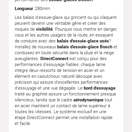
Longueur
:280mm
Les balais d'essuie-glace qui grincent ou qui claquent
peuvent devenir une véritable gêne et créer des
risques de
visibilité
. Pourquoi vous mettre en danger,
vous et les autres usagers de la route, en essayant
de conduire avec des
balais d'essuie-glace usés
?
Installez de nouveaux
balais d'essuie-glace Bosch
et
conduisez en toute sécurité dans la pluie et la neige
aveuglantes.
DirectConnect
est conçu pour des
performances d'essuyage fiables: chaque lame
intègre deux ressorts de tension en acier et un
élément en caoutchouc naturel découpé avec
précision qui assure d'excellentes performances
d'essuyage et une vue dégagée. Le
bord d'essuyage
traité au graphite assure un fonctionnement presque
silencieux, tandis que le cadre
aérodynamique
tout
en acier maintient un contact de lame supérieur à
toutes les vitesses. Le système exclusif en une
étape DirectConnect permet une installation rapide
et facile.