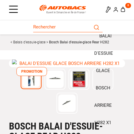
0
Balais d'essuie-glace
Bosch Balai d'essuie-glace Rear H282
PROMOTION
BOSCH BALAI D'ESSUIE-