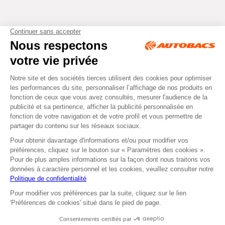
Tous droits réservés © Autobacs
Mentions légales
RGPD
Cookies
CGV
Instagram
Facebook
Retirer dans un Centre