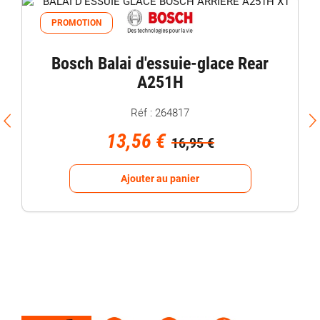
PROMOTION
Bosch Balai d'essuie-glace Rear
A251H
Réf : 264817
13,56 €
16,95 €
Ajouter au panier