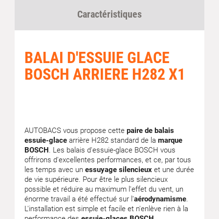
Caractéristiques
BALAI D'ESSUIE GLACE
BOSCH ARRIERE H282 X1
AUTOBACS vous propose cette
paire de balais
essuie-glace
arrière H282 standard de la
marque
BOSCH
. Les balais d'essuie-glace BOSCH vous
offrirons d'excellentes performances, et ce, par tous
les temps avec un
essuyage silencieux
et une durée
de vie supérieure. Pour être le plus silencieux
possible et réduire au maximum l'effet du vent, un
énorme travail a été effectué sur l'
aérodynamisme
.
L'installation est simple et facile et n'enlève rien à la
performance des
essuie-glaces BOSCH
.