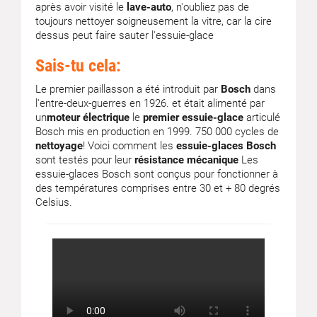
après avoir visité le
lave-auto
, n'oubliez pas de
toujours nettoyer soigneusement la vitre, car la cire
dessus peut faire sauter l'essuie-glace
Sais-tu cela:
Le premier paillasson a été introduit par
Bosch
dans
l'entre-deux-guerres en 1926. et était alimenté par
un
moteur électrique
le
premier essuie-glace
articulé
Bosch mis en production en 1999. 750 000 cycles de
nettoyage
! Voici comment les
essuie-glaces Bosch
sont testés pour leur
résistance mécanique
Les
essuie-glaces Bosch sont conçus pour fonctionner à
des températures comprises entre 30 et + 80 degrés
Celsius.