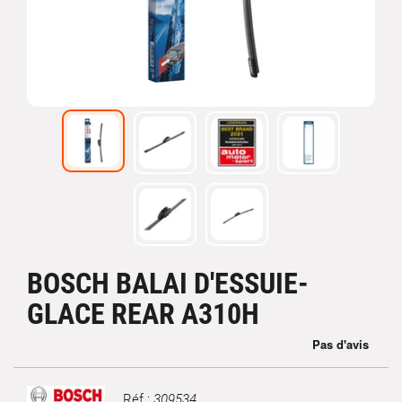
BOSCH BALAI D'ESSUIE-
GLACE REAR A310H
Réf :
309534