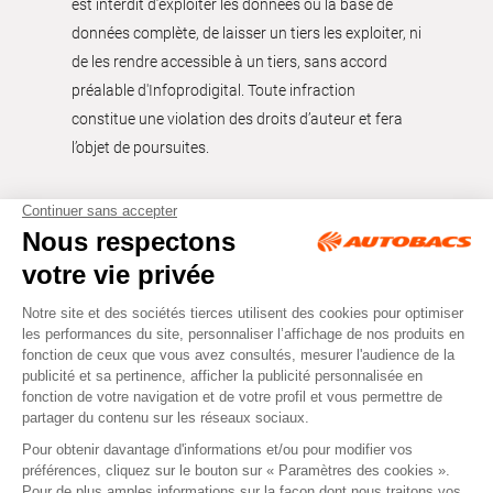
est interdit d’exploiter les données ou la base de
données complète, de laisser un tiers les exploiter, ni
de les rendre accessible à un tiers, sans accord
préalable d'Infoprodigital. Toute infraction
constitue une violation des droits d’auteur et fera
l’objet de poursuites.
Tous droits réservés © Autobacs
Mentions légales
RGPD
Cookies
CGV