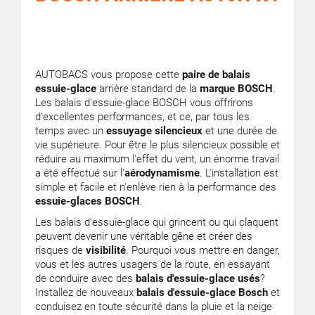
AUTOBACS vous propose cette
paire de balais
essuie-glace
arrière standard de la
marque BOSCH
.
Les balais d'essuie-glace BOSCH vous offrirons
d'excellentes performances, et ce, par tous les
temps avec un
essuyage silencieux
et une durée de
vie supérieure. Pour être le plus silencieux possible et
réduire au maximum l'effet du vent, un énorme travail
a été effectué sur l'
aérodynamisme
. L'installation est
simple et facile et n'enlève rien à la performance des
essuie-glaces BOSCH
.
Les balais d'essuie-glace qui grincent ou qui claquent
peuvent devenir une véritable gêne et créer des
risques de
visibilité
. Pourquoi vous mettre en danger,
vous et les autres usagers de la route, en essayant
de conduire avec des
balais d'essuie-glace usés
?
Installez de nouveaux
balais d'essuie-glace Bosch
et
conduisez en toute sécurité dans la pluie et la neige