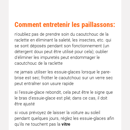
Comment entretenir les paillassons:
n'oubliez pas de prendre soin du caoutchouc de la
raclette en éliminant la saleté, les insectes, etc. qui
se sont déposés pendant son fonctionnement (un
détergent doux peut être utilisé pour cela); oublier
d'éliminer les impuretés peut endommager le
caoutchouc de la raclette
ne jamais utiliser les essuie-glaces lorsque le pare-
brise est sec; frotter le caoutchouc sur un verre sec
peut entraîner son usure rapide
si l'essuie-glace rebondit, cela peut être le signe que
le bras d'essuie-glace est plié; dans ce cas, il doit
être ajusté
si vous prévoyez de laisser la voiture au soleil
pendant quelques jours, réglez les essuie-glaces afin
qu'ils ne touchent pas la
vitre