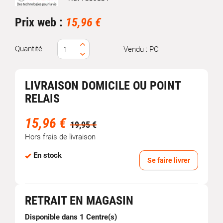
Marque
Prix web :
15,96 €
Quantité
Vendu : PC
LIVRAISON DOMICILE OU POINT
RELAIS
15,96 €
19,95 €
Hors frais de livraison
En stock
Se faire livrer
RETRAIT EN MAGASIN
Disponible dans 1 Centre(s)