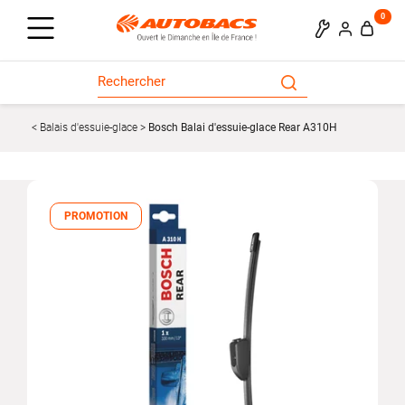
0
Balais d'essuie-glace
Bosch Balai d'essuie-glace Rear A310H
PROMOTION