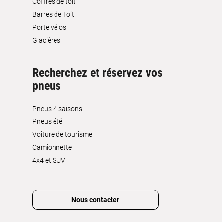
Coffres de toit
Barres de Toit
Porte vélos
Glacières
Recherchez et réservez vos
pneus
Pneus 4 saisons
Pneus été
Voiture de tourisme
Camionnette
4x4 et SUV
Nous contacter