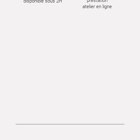
prestation
disponible sous 2H
atelier en ligne