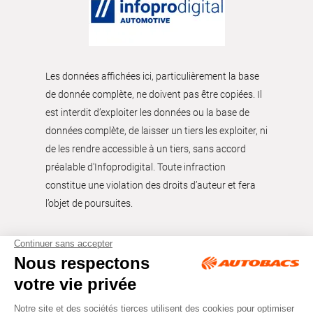
Les données affichées ici, particulièrement la base
de donnée complète, ne doivent pas être copiées. Il
est interdit d’exploiter les données ou la base de
données complète, de laisser un tiers les exploiter, ni
de les rendre accessible à un tiers, sans accord
préalable d'Infoprodigital. Toute infraction
constitue une violation des droits d’auteur et fera
l’objet de poursuites.