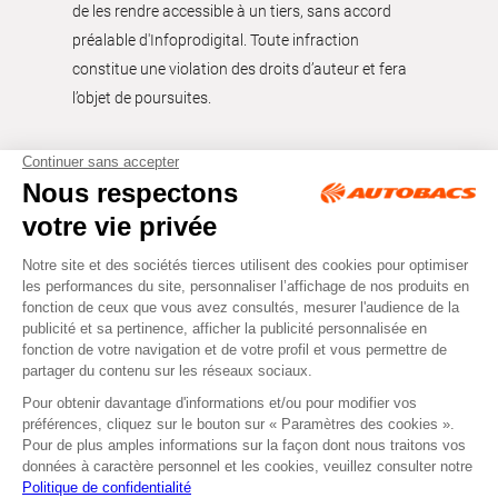
de les rendre accessible à un tiers, sans accord
préalable d'Infoprodigital. Toute infraction
constitue une violation des droits d’auteur et fera
l’objet de poursuites.
Tous droits réservés © Autobacs
Mentions légales
RGPD
Cookies
CGV