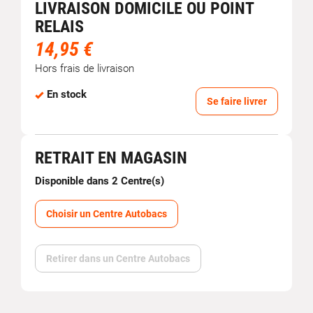
LIVRAISON DOMICILE OU POINT
RELAIS
14,95 €
Hors frais de livraison
En stock
Se faire livrer
RETRAIT EN MAGASIN
Disponible dans 2 Centre(s)
Choisir un Centre Autobacs
Retirer dans un Centre Autobacs