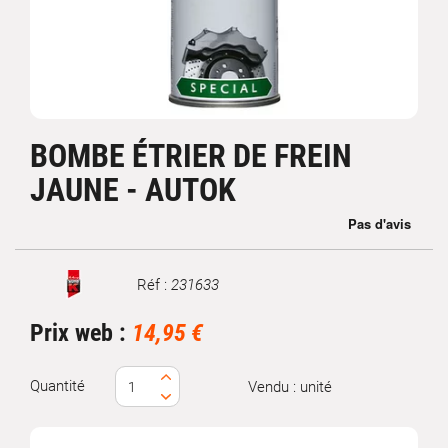
BOMBE ÉTRIER DE FREIN
JAUNE - AUTOK
Réf :
231633
Marque
Prix web :
14,95 €
Quantité
Vendu : unité