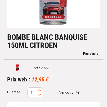
BOMBE BLANC BANQUISE
150ML CITROEN
Réf :
232202
Marque
Prix web :
12,95 €
Quantité
Vendu : unité