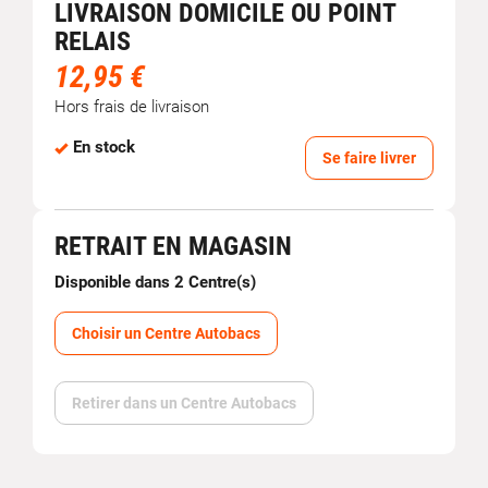
LIVRAISON DOMICILE OU POINT
RELAIS
12,95 €
Hors frais de livraison
En stock
Se faire livrer
RETRAIT EN MAGASIN
Disponible dans 2 Centre(s)
Choisir un Centre Autobacs
Retirer dans un Centre Autobacs