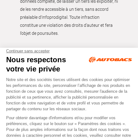
données complète, de laisser un tiers les exploiter, ni
de les rendre accessible à un tiers, sans accord
préalable d'Infoprodigital. Toute infraction
constitue une violation des droits d’auteur et fera
l’objet de poursuites.
Tous droits réservés © Autobacs
Mentions légales
RGPD
Cookies
CGV