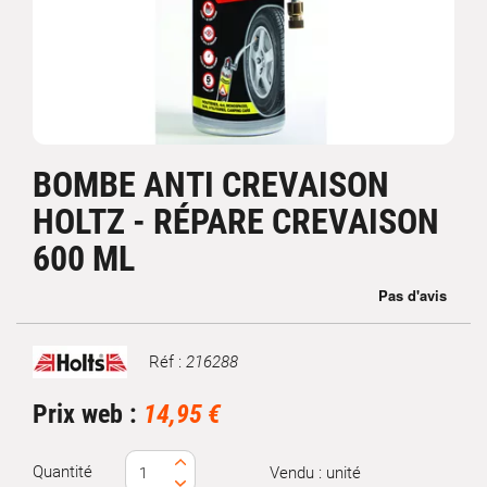
BOMBE ANTI CREVAISON
HOLTZ - RÉPARE CREVAISON
600 ML
Réf :
216288
Marque
Prix web :
14,95 €
Quantité
Vendu : unité