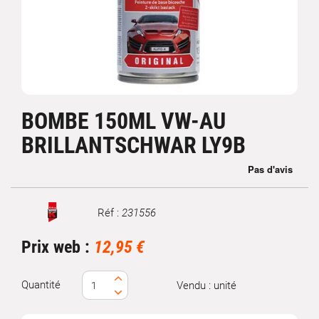
BOMBE 150ML VW-AU
BRILLANTSCHWAR LY9B
Réf :
231556
Marque
Prix web :
12,95 €
Quantité
Vendu : unité