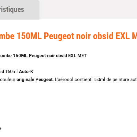
ristiques
mbe 150ML Peugeot noir obsid EXL 
ombe 150ML Peugeot noir obsid EXL MET
id
150ml
Auto-K
 couleur
originale Peugeot
. L'aérosol contient 150ml de peinture au
e