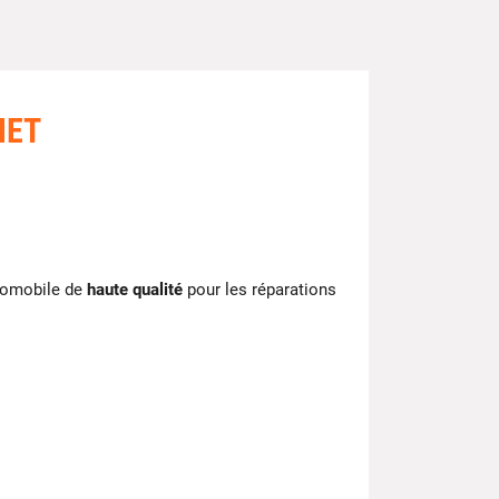
MET
tomobile de
haute qualité
pour les réparations