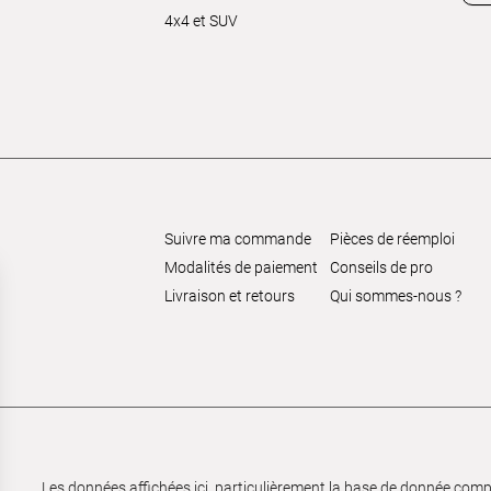
4x4 et SUV
Suivre ma commande
Pièces de réemploi
Modalités de paiement
Conseils de pro
Livraison et retours
Qui sommes-nous ?
Les données affichées ici, particulièrement la base de donnée complèt