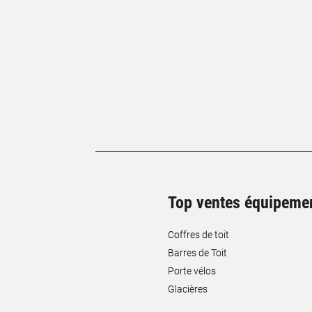
Top ventes équipeme
Coffres de toit
Barres de Toit
Porte vélos
Glacières