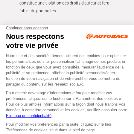
constitue une violation des droits d’auteur et fera
l’objet de poursuites.
Tous droits réservés © Autobacs
Mentions légales
RGPD
Cookies
CGV
Instagram
Facebook