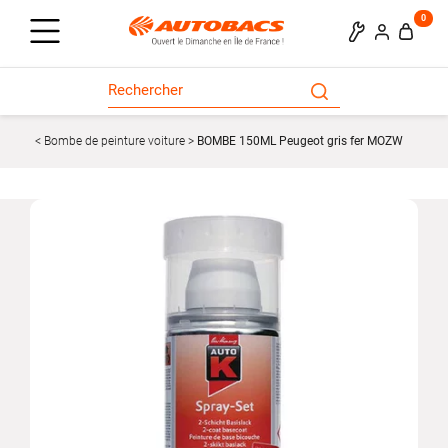
0
Bombe de peinture voiture
BOMBE 150ML Peugeot gris fer MOZW