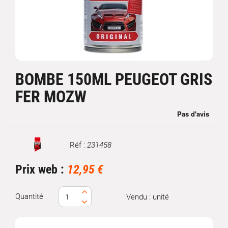
BOMBE 150ML PEUGEOT GRIS
FER MOZW
Réf :
231458
Marque
Prix web :
12,95 €
Quantité
Vendu : unité