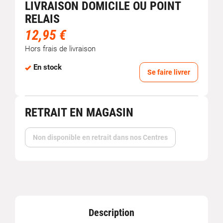
LIVRAISON DOMICILE OU POINT
RELAIS
12,95 €
Hors frais de livraison
En stock
Se faire livrer
RETRAIT EN MAGASIN
Non disponible en retrait dans nos Centres
Description