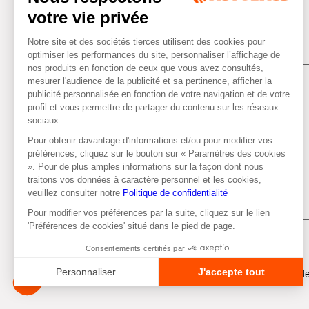
Tous droits réservés © Autobacs
Me