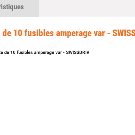
ristiques
e de 10 fusibles amperage var - SWIS
e de 10 fusibles amperage var - SWISSDRIV