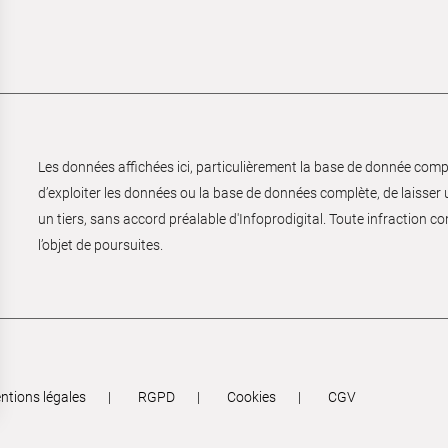
Les données affichées ici, particulièrement la base de donnée complèt
d’exploiter les données ou la base de données complète, de laisser un
un tiers, sans accord préalable d'Infoprodigital. Toute infraction co
l’objet de poursuites.
ntions légales
RGPD
Cookies
CGV