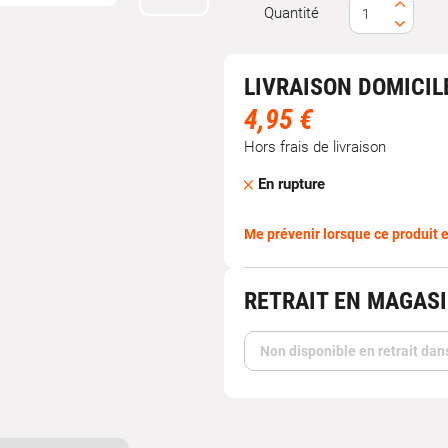
Quantité
LIVRAISON DOMICIL
4,95 €
Hors frais de livraison
En rupture
Me prévenir lorsque ce produit e
RETRAIT EN MAGAS
Non disponible en retrait dan