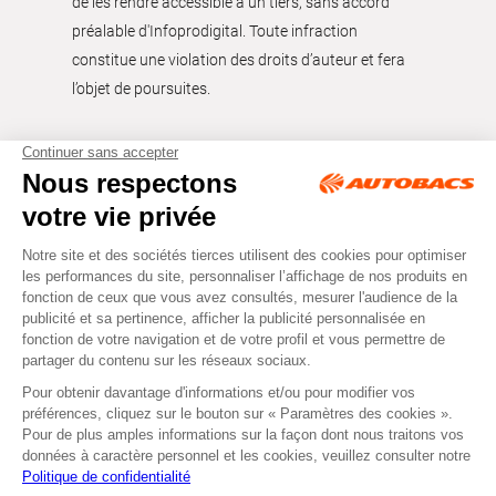
de les rendre accessible à un tiers, sans accord
préalable d'Infoprodigital. Toute infraction
constitue une violation des droits d’auteur et fera
l’objet de poursuites.
Tous droits réservés © Autobacs
Mentions légales
RGPD
Cookies
CGV