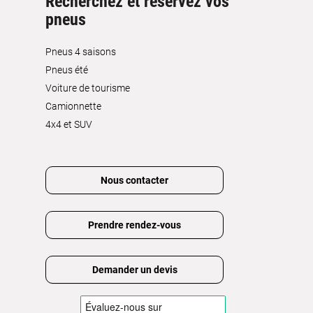
Recherchez et réservez vos
pneus
Pneus 4 saisons
Pneus été
Voiture de tourisme
Camionnette
4x4 et SUV
Nous contacter
Prendre rendez-vous
Demander un devis