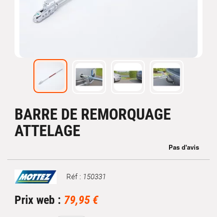
BARRE DE REMORQUAGE
ATTELAGE
Réf :
150331
Marque
Prix web :
79,95 €