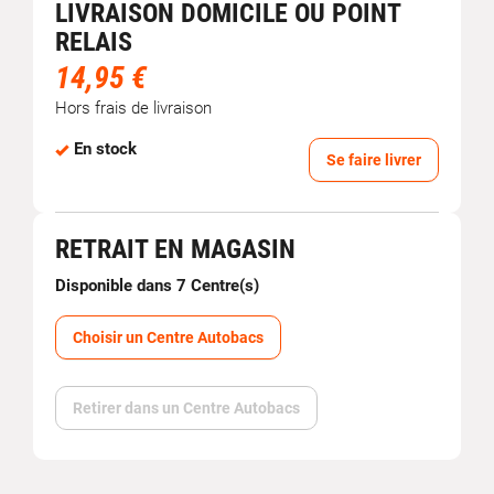
LIVRAISON DOMICILE OU POINT
RELAIS
14,95 €
Hors frais de livraison
En stock
Se faire livrer
RETRAIT EN MAGASIN
Disponible dans 7 Centre(s)
Choisir un Centre Autobacs
Retirer dans un Centre Autobacs