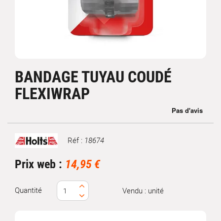
BANDAGE TUYAU COUDÉ
FLEXIWRAP
Réf :
18674
Marque
Prix web :
14,95 €
Quantité
Vendu : unité