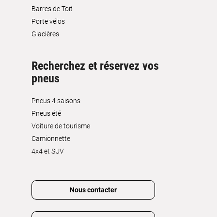
Barres de Toit
Porte vélos
Glacières
Recherchez et réservez vos
pneus
Pneus 4 saisons
Pneus été
Voiture de tourisme
Camionnette
4x4 et SUV
Nous contacter