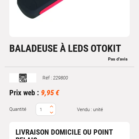
BALADEUSE À LEDS OTOKIT
Réf :
229800
Marque
Prix web :
9,95 €
Quantité
Vendu : unité
LIVRAISON DOMICILE OU POINT