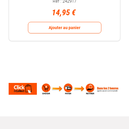
Réf : 242917
14,95 €
Ajouter au panier