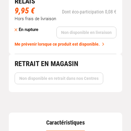
RELAIS
9,95 €
Dont éco-participation 0,08 €
Hors frais de livraison
En rupture
Non disponible en livraison
Me prévenir lorsque ce produit est disponible.
RETRAIT EN MAGASIN
Non disponible en retrait dans nos Centres
Caractéristiques