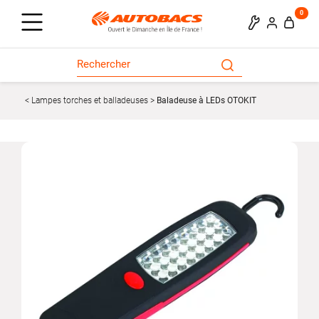
0
Lampes torches et balladeuses
Baladeuse à LEDs OTOKIT