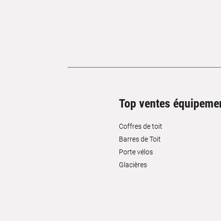
Top ventes équipeme
Coffres de toit
Barres de Toit
Porte vélos
Glacières