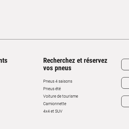
nts
Recherchez et réservez
vos pneus
Pneus 4 saisons
Pneus été
Voiture de tourisme
Camionnette
4x4 et SUV