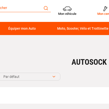
Mon véhicule
Mon cen
Équiper mon Auto
Moto, Scooter, Vélo et Trottinette
AUTOSOCK
Par défaut