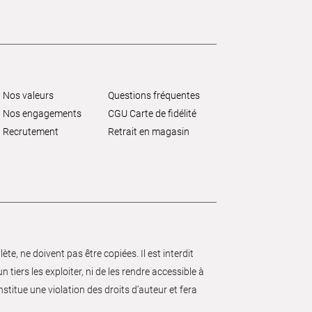
Nos valeurs
Questions fréquentes
Nos engagements
CGU Carte de fidélité
Recrutement
Retrait en magasin
e, ne doivent pas être copiées. Il est interdit
 tiers les exploiter, ni de les rendre accessible à
nstitue une violation des droits d’auteur et fera