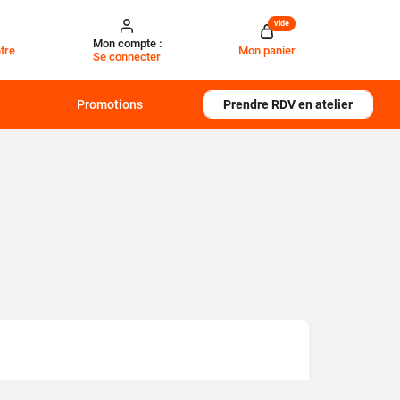
vide
Mon compte :
tre
Mon panier
Se connecter
Promotions
Prendre RDV en atelier